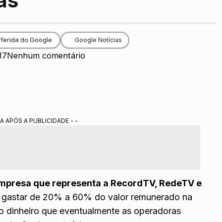
as
ferida do Google
Google Notícias
17
Nenhum comentário
A APÓS A PUBLICIDADE - -
mpresa que representa a RecordTV, RedeTV e
a gastar de 20% a 60% do valor remunerado na
o dinheiro que eventualmente as operadoras