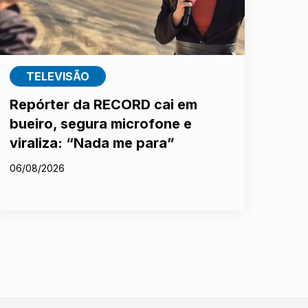
TELEVISÃO
Repórter da RECORD cai em
bueiro, segura microfone e
viraliza: “Nada me para”
06/08/2026