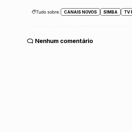
Tudo sobre:
CANAIS NOVOS
SIMBA
TV
Nenhum comentário