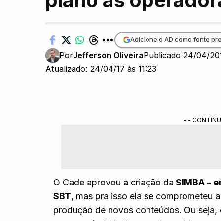
plano às operador
Adicione o AD como fonte pre
Por
Jefferson Oliveira
Publicado 24/04/20
Atualizado: 24/04/17 às 11:23
- - CONTINU
O Cade aprovou a criação da
SIMBA – e
SBT
, mas pra isso ela se comprometeu 
produção de novos conteúdos. Ou seja, 