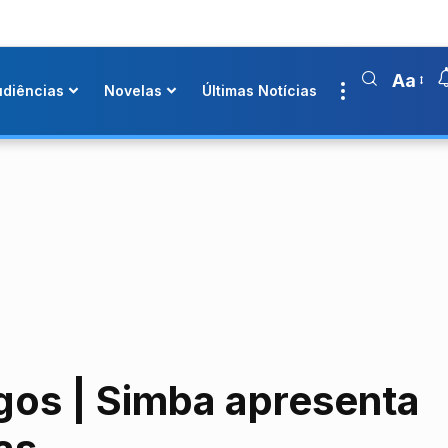
Aa
udiências
Novelas
Últimas Notícias
gos | Simba apresenta