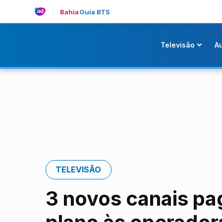
Bahia
Guia BTS
Televisão
A
TELEVISÃO
3 novos canais pa