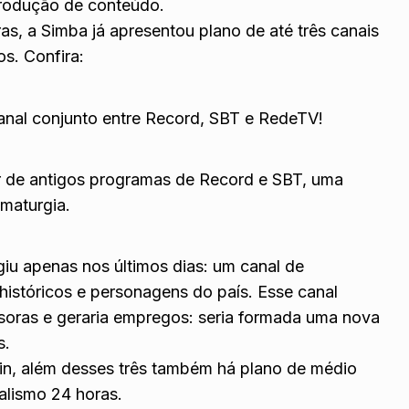
produção de conteúdo.
s, a Simba já apresentou plano de até três canais
s. Confira:
nal conjunto entre Record, SBT e RedeTV!
r de antigos programas de Record e SBT, uma
maturgia.
giu apenas nos últimos dias: um canal de
históricos e personagens do país. Esse canal
soras e geraria empregos: seria formada uma nova
s.
in, além desses três também há plano de médio
alismo 24 horas.