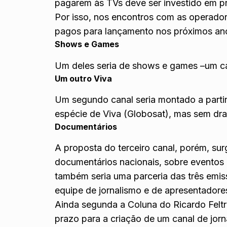
pagarem às TVs deve ser investido em 
Por isso, nos encontros com as operadora
pagos para lançamento nos próximos ano
Shows e Games
Um deles seria de shows e games –um ca
Um outro Viva
Um segundo canal seria montado a parti
espécie de Viva (Globosat), mas sem dra
Documentários
A proposta do terceiro canal, porém, sur
documentários nacionais, sobre eventos 
também seria uma parceria das três emis
equipe de jornalismo e de apresentadore
Ainda segunda a Coluna do Ricardo Feltr
prazo para a criação de um canal de jorn