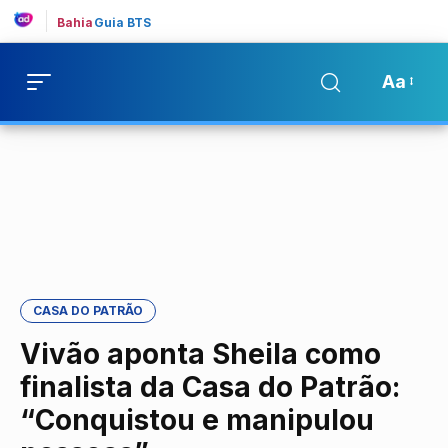
Bahia
Guia BTS
Aa
CASA DO PATRÃO
Vivão aponta Sheila como
finalista da Casa do Patrão:
“Conquistou e manipulou