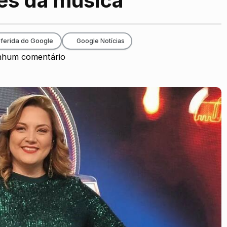
s da música
ferida do Google
Google Notícias
hum comentário