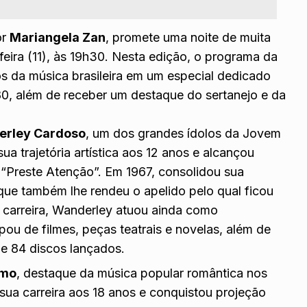
or
Mariangela Zan
, promete uma noite de muita
eira (11), às 19h30. Nesta edição, o programa da
os da música brasileira em um especial dedicado
0, além de receber um destaque do sertanejo e da
rley Cardoso
, um dos grandes ídolos da Jovem
ua trajetória artística aos 12 anos e alcançou
“Preste Atenção”. Em 1967, consolidou sua
que também lhe rendeu o apelido pelo qual ficou
 carreira, Wanderley atuou ainda como
ipou de filmes, peças teatrais e novelas, além de
e 84 discos lançados.
imo
, destaque da música popular romântica nos
 sua carreira aos 18 anos e conquistou projeção