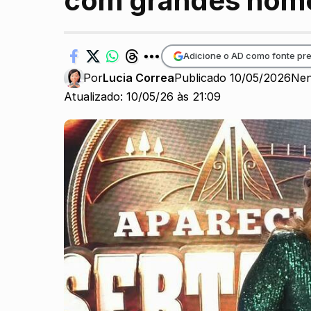
com grandes nome
Adicione o AD como fonte pre
Por
Lucia Correa
Publicado 10/05/2026
Nen
Atualizado: 10/05/26 às 21:09