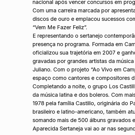
nacional após vencer concursos em prog
Com uma carreira marcada por apresenta
discos de ouro e emplacou sucessos com
“Vem Me Fazer Feliz”.
E representando o sertanejo contempor
presença no programa. Formada em Camp
oficializou sua trajetória em 2007 e ga
gravadas por grandes artistas da música
Juliano. Com o projeto “Ao Vivo em Cam
espaço como cantores e compositores de
Completando a noite, o grupo Los Castil
da música latina e dos boleros. Com mai
1978 pela família Castillo, originária do 
brasileiro e latino-americano, também at
somando mais de 500 álbuns gravados e
Aparecida Sertaneja vai ao ar nas segund