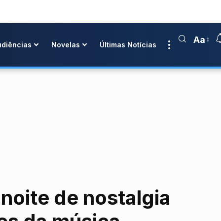
Aa
udiências
Novelas
Últimas Notícias
noite de nostalgia