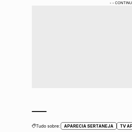
- - CONTINU
Tudo sobre:
APARECIA SERTANEJA
TV A