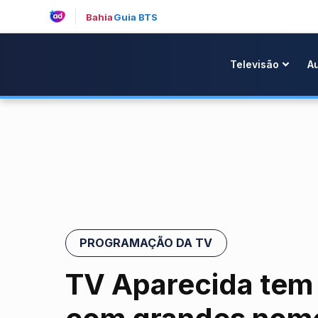
Bahia
Guia BTS
Televisão
A
PROGRAMAÇÃO DA TV
TV Aparecida tem 