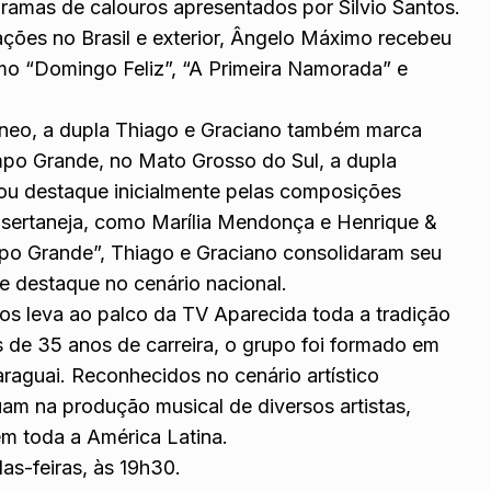
ramas de calouros apresentados por Silvio Santos.
ções no Brasil e exterior, Ângelo Máximo recebeu
o “Domingo Feliz”, “A Primeira Namorada” e
âneo, a dupla Thiago e Graciano também marca
o Grande, no Mato Grosso do Sul, a dupla
nhou destaque inicialmente pelas composições
 sertaneja, como Marília Mendonça e Henrique &
po Grande”, Thiago e Graciano consolidaram seu
 destaque no cenário nacional.
los leva ao palco da TV Aparecida toda a tradição
s de 35 anos de carreira, o grupo foi formado em
Paraguai. Reconhecidos no cenário artístico
uam na produção musical de diversos artistas,
m toda a América Latina.
as-feiras, às 19h30.