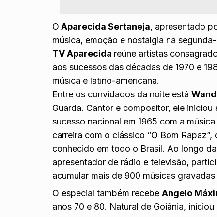
O
Aparecida Sertaneja
, apresentado p
música, emoção e nostalgia na segunda-f
TV Aparecida
reúne artistas consagrad
aos sucessos das décadas de 1970 e 198
música e latino-americana.
Entre os convidados da noite está
Wande
Guarda. Cantor e compositor, ele iniciou s
sucesso nacional em 1965 com a música 
carreira com o clássico “O Bom Rapaz”, 
conhecido em todo o Brasil. Ao longo da
apresentador de rádio e televisão, partic
acumular mais de 900 músicas gravadas 
O especial também recebe
Angelo Máx
anos 70 e 80. Natural de Goiânia, iniciou