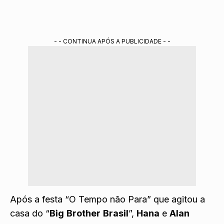
- - CONTINUA APÓS A PUBLICIDADE - -
Após a festa “O Tempo não Para” que agitou a
casa do “
Big
Brother
Brasil
”,
Hana
e
Alan