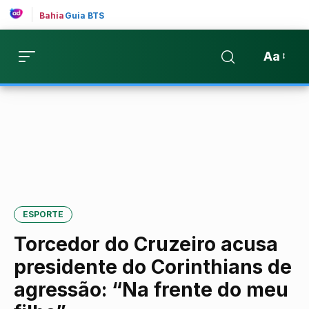
Bahia
Guia BTS
Aa
ESPORTE
Torcedor do Cruzeiro acusa
presidente do Corinthians de
agressão: “Na frente do meu