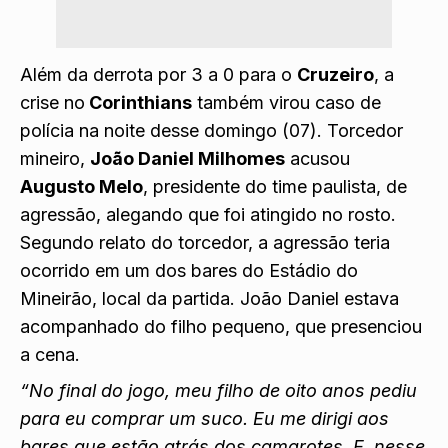
Além da derrota por 3 a 0 para o
Cruzeiro
, a
crise no
Corinthians
também virou caso de
polícia na noite desse domingo (07). Torcedor
mineiro,
João Daniel Milhomes
acusou
Augusto Melo
, presidente do time paulista, de
agressão, alegando que foi atingido no rosto.
Segundo relato do torcedor, a agressão teria
ocorrido em um dos bares do Estádio do
Mineirão, local da partida. João Daniel estava
acompanhado do filho pequeno, que presenciou
a cena.
“No final do jogo, meu filho de oito anos pediu
para eu comprar um suco. Eu me dirigi aos
bares que estão atrás dos camarotes. E, nesse