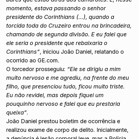
momento, estava passando o senhor
presidente do Corinthians (…), quando a
torcida toda do Cruzeiro entrou na brincadeira,
chamando de segunda divisão. E eu falei que
ele seria o presidente que rebaixaria o
Corinthians”
, iniciou João Daniel, relatando o
ocorrido ao GE.com.
O torcedor prosseguiu:
“Ele se dirigiu a mim
muito nervoso e me agrediu, na frente do meu
filho, que presenciou tudo, ficou muito triste.
Eu não revidei, mas depois fiquei um
pouquinho nervoso e falei que eu prestaria
queixa”
.
João Daniel prestou boletim de ocorrência e
realizou exame de corpo de delito. Inicialmente,
a denúncia é lesão corporal leve, mas a Polícia