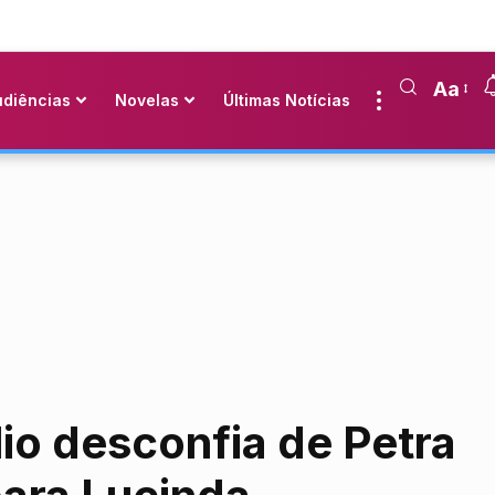
Aa
udiências
Novelas
Últimas Notícias
lio desconfia de Petra