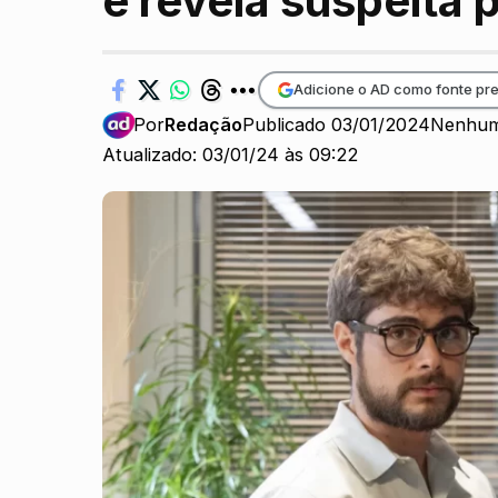
e revela suspeita 
Adicione o AD como fonte pre
Por
Redação
Publicado 03/01/2024
Nenhum
Atualizado: 03/01/24 às 09:22