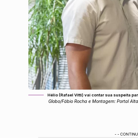
Hélio (Rafael Vitti) vai contar sua suspeita p
Globo/Fábio Rocha e Montagem: Portal Alta
- - CONTINU