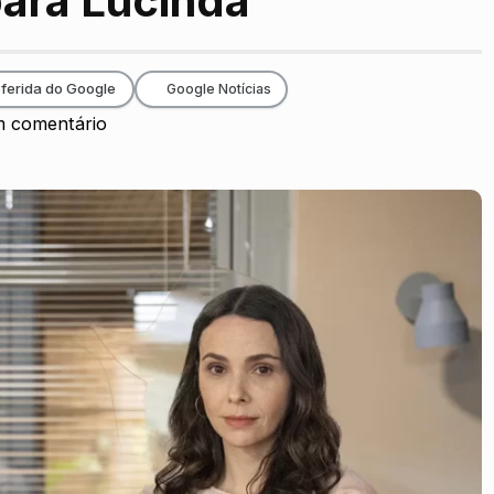
para Lucinda
ferida do Google
Google Notícias
 comentário