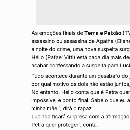
As emoções finais de
Terra e Paixão
(T
assassino ou assassina de Agatha (Elian
a noite do crime, uma nova suspeita surgi
Hélio (Rafael Vitti) está cada dia mais 
acabar confessando a suspeita para Luci
Tudo acontece durante um desabafo do 
por qual motivo os dois não estão juntos,
No entanto, Hélio conta que é Petra que
impossível e ponto final. Sabe o que eu
minha mãe.”, dirá o rapaz.
Lucinda ficará surpresa com a afirmação
Petra quer proteger”, conta.