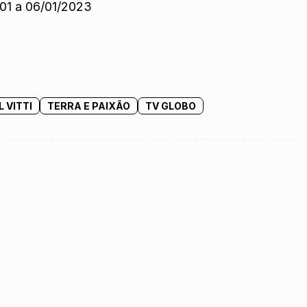
/01 a 06/01/2023
 VITTI
TERRA E PAIXÃO
TV GLOBO