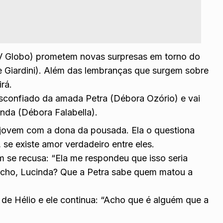
V Globo) prometem novas surpresas em torno do
e Giardini). Além das lembranças que surgem sobre
rá.
desconfiado da amada Petra (Débora Ozório) e vai
nda (Débora Falabella).
jovem com a dona da pousada. Ela o questiona
 se existe amor verdadeiro entre eles.
m se recusa: “Ela me respondeu que isso seria
 acho, Lucinda? Que a Petra sabe quem matou a
 de Hélio e ele continua: “Acho que é alguém que a