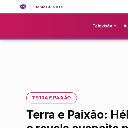
Bahia
Guia BTS
Televisão
A
TERRA E PAIXÃO
Terra e Paixão: Hé