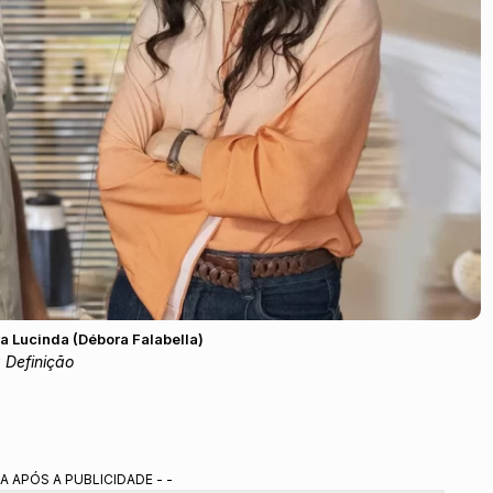
ara Lucinda (Débora Falabella)
 Definição
A APÓS A PUBLICIDADE - -