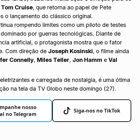
r
Tom Cruise
, que retorna ao papel de Pete
s o lançamento do clássico original.
tinua rompendo limites como um piloto de testes
dominado por guerras tecnológicas. Diante de
ia artificial, o protagonista mostra que o fator
te. Com direção de
Joseph Kosinski
, o filme ainda
fer Connelly
,
Miles Teller
,
Jon Hamm
e
Val
eletrizantes e carregada de nostalgia, é uma ótima
ão na tela da TV Globo neste domingo (27).
mpanhe nosso
Siga-nos no TikTok
al no Telegram