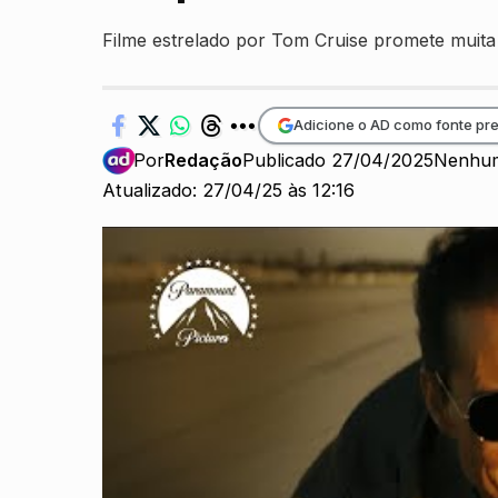
Filme estrelado por Tom Cruise promete muita 
Adicione o AD como fonte pre
Por
Redação
Publicado 27/04/2025
Nenhum
Atualizado: 27/04/25 às 12:16