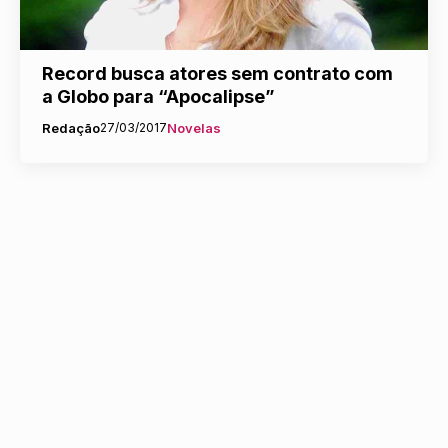
Record busca atores sem contrato com
a Globo para “Apocalipse”
Redação
27/03/2017
Novelas