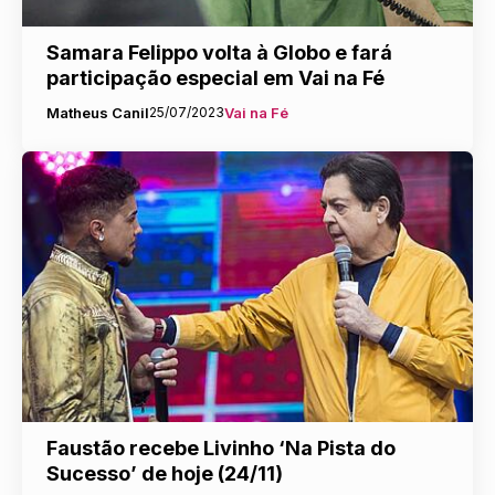
Samara Felippo volta à Globo e fará
participação especial em Vai na Fé
Matheus Canil
25/07/2023
Vai na Fé
Faustão recebe Livinho ‘Na Pista do
Sucesso’ de hoje (24/11)