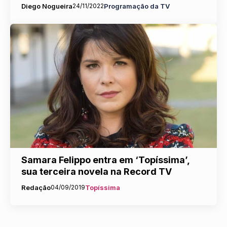
Diego Nogueira
24/11/2022
Programação da TV
Samara Felippo entra em ‘Topíssima’,
sua terceira novela na Record TV
Redação
04/09/2019
Topíssima