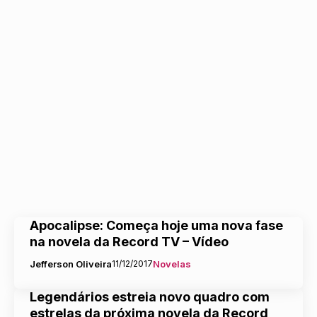
Apocalipse: Começa hoje uma nova fase
na novela da Record TV – Vídeo
Jefferson Oliveira
11/12/2017
Novelas
Legendários estreia novo quadro com
estrelas da próxima novela da Record