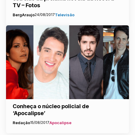
TV – Fotos
BergAraujo
24/08/2017
Televisão
Conheça o núcleo policial de
‘Apocalipse’
Redação
15/08/2017
Apocalipse