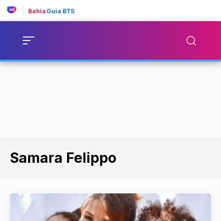
Bahia
Guia BTS
Samara Felippo