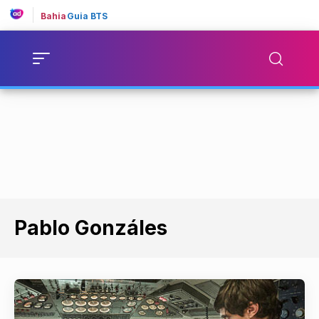
Bahia
Guia BTS
Pablo Gonzáles