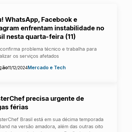
u! WhatsApp, Facebook e
tagram enfrentam instabilidade no
il nesta quarta-feira (11)
confirma problema técnico e trabalha para
lizar os serviços afetados
ção
Mercado e Tech
11/12/2024
terChef precisa urgente de
gas férias
terChef Brasil está em sua décima temporada
Band na versão amadora, além das outras oito