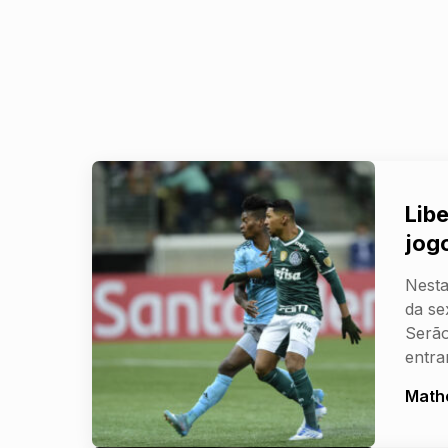
Libe
jog
Nesta
da se
Serão
entr
Math