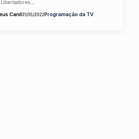
 Libertadores…
eus Canil
Programação da TV
31/05/2022