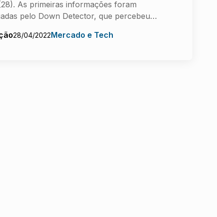
 (28). As primeiras informações foram
gadas pelo Down Detector, que percebeu…
ção
Mercado e Tech
28/04/2022