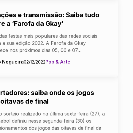
ações e transmissão: Saiba tudo
re a ‘Farofa da Gkay’
as festas mais populares das redes sociais
 a sua edição 2022. A Farofa da Gkay
ece nos próximos dias 05, 06 e 07…
o Nogueira
Pop & Arte
02/12/2022
ertadores: saiba onde os jogos
oitavas de final
 sorteio realizado na última sexta-feira (27), a
bol definiu nessa segunda-feira (30) os
isionamentos dos jogos das oitavas de final da