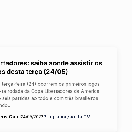
rtadores: saiba aonde assistir os
os desta terça (24/05)
 terça-feira (24) ocorrem os primeiros jogos
xta rodada da Copa Libertadores da América.
 seis partidas ao todo e com três brasileiros
ando…
eus Canil
Programação da TV
24/05/2022