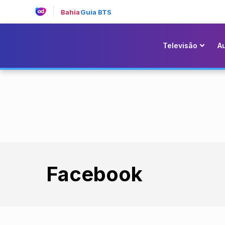
Bahia
Guia BTS
Televisão
A
Facebook