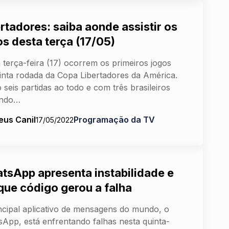
rtadores: saiba aonde assistir os
os desta terça (17/05)
 terça-feira (17) ocorrem os primeiros jogos
inta rodada da Copa Libertadores da América.
 seis partidas ao todo e com três brasileiros
ando…
eus Canil
Programação da TV
17/05/2022
tsApp apresenta instabilidade e
 que código gerou a falha
ncipal aplicativo de mensagens do mundo, o
App, está enfrentando falhas nesta quinta-