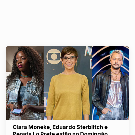
Clara Moneke, Eduardo Sterblitch e
Renata Lo Prete estão no Domingão