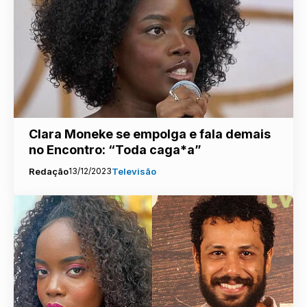
Clara Moneke se empolga e fala demais
no Encontro: “Toda caga*a”
Redação
13/12/2023
Televisão