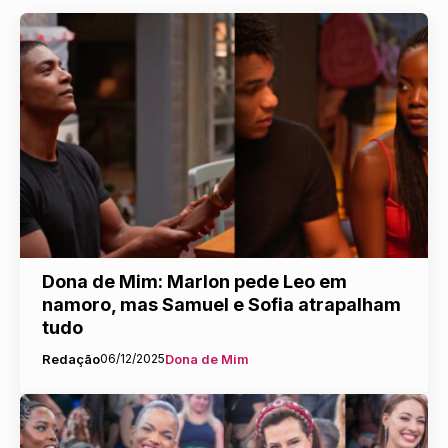
Dona de Mim: Marlon pede Leo em
namoro, mas Samuel e Sofia atrapalham
tudo
Redação
06/12/2025
Dona de Mim