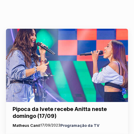
Pipoca da Ivete recebe Anitta neste
domingo (17/09)
Matheus Canil
17/09/2023
Programação da TV