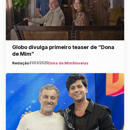
Globo divulga primeiro teaser de “Dona
de Mim”
Redação
31/03/2025
Dona de Mim
Novelas