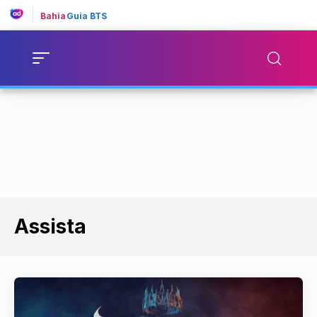
Bahia
Guia BTS
Assista