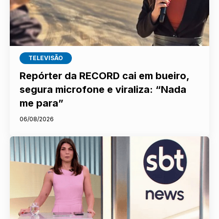
TELEVISÃO
Repórter da RECORD cai em bueiro,
segura microfone e viraliza: “Nada
me para”
06/08/2026