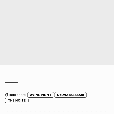
Tudo sobre:
ÁVINE VINNY
SYLVIA MASSARI
THE NOITE