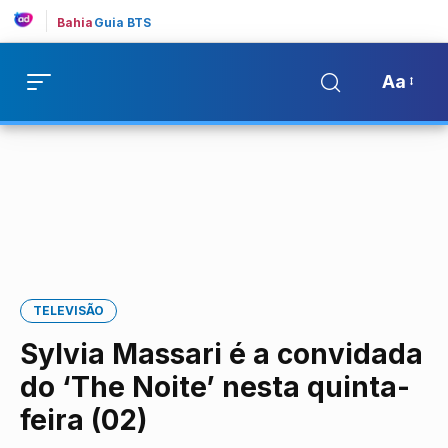
Bahia
Guia BTS
Aa
TELEVISÃO
Sylvia Massari é a convidada
do ‘The Noite’ nesta quinta-
feira (02)