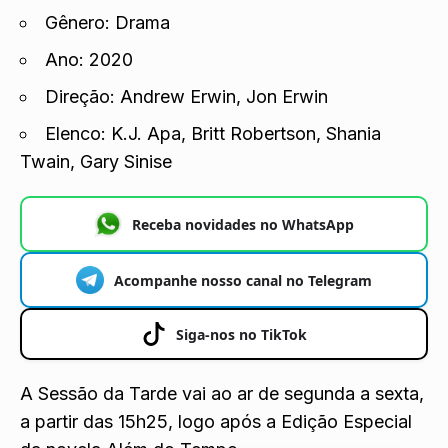
Gênero: Drama
Ano: 2020
Direção: Andrew Erwin, Jon Erwin
Elenco: K.J. Apa, Britt Robertson, Shania
Twain, Gary Sinise
Receba novidades no WhatsApp
Acompanhe nosso canal no Telegram
Siga-nos no TikTok
A Sessão da Tarde vai ao ar de segunda a sexta,
a partir das 15h25, logo após a Edição Especial