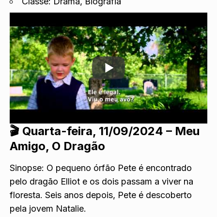
Classe: Drama, Biografia
🎬
Quarta-feira, 11/09/2024 – Meu
Amigo, O Dragão
Sinopse: O pequeno órfão Pete é encontrado
pelo dragão Elliot e os dois passam a viver na
floresta. Seis anos depois, Pete é descoberto
pela jovem Natalie.