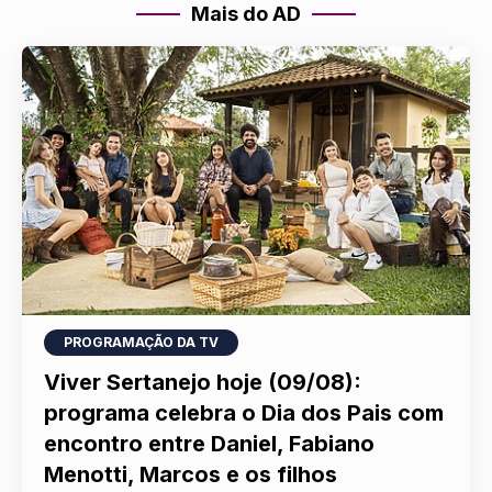
Mais do AD
PROGRAMAÇÃO DA TV
Viver Sertanejo hoje (09/08):
programa celebra o Dia dos Pais com
encontro entre Daniel, Fabiano
Menotti, Marcos e os filhos