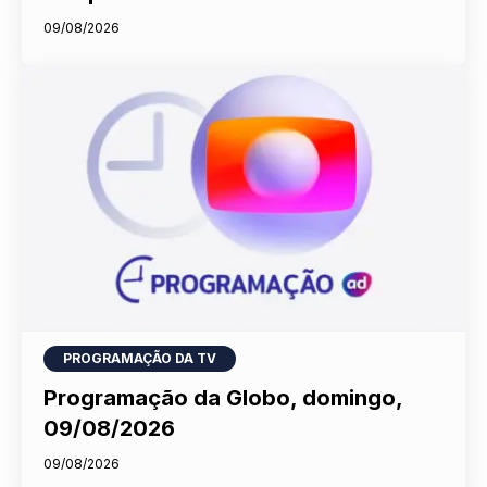
09/08/2026
PROGRAMAÇÃO DA TV
Programação da Globo, domingo,
09/08/2026
09/08/2026