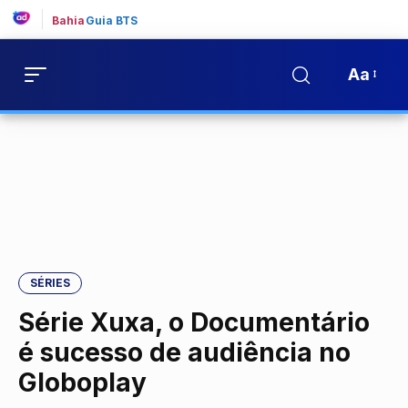
Bahia
Guia BTS
Aa
SÉRIES
Série Xuxa, o Documentário
é sucesso de audiência no
Globoplay