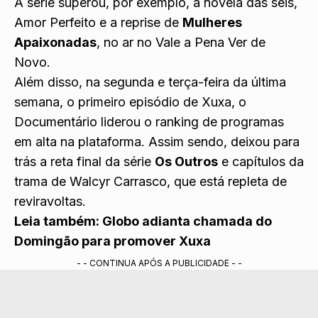
A série superou, por exemplo, a novela das seis,
Amor Perfeito
e a reprise de
Mulheres
Apaixonadas
, no ar no Vale a Pena Ver de
Novo.
Além disso, na segunda e terça-feira da última
semana, o
primeiro episódio de Xuxa, o
Documentário
liderou o ranking de programas
em alta na plataforma. Assim sendo, deixou para
trás a reta final da série
Os Outros
e capítulos da
trama de Walcyr Carrasco, que está repleta de
reviravoltas.
Leia também:
Globo adianta chamada do
Domingão para promover Xuxa
- - CONTINUA APÓS A PUBLICIDADE - -