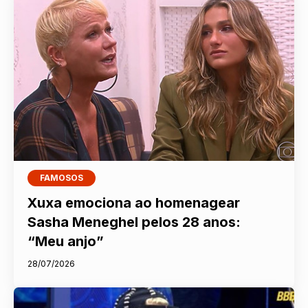
FAMOSOS
Xuxa emociona ao homenagear
Sasha Meneghel pelos 28 anos:
“Meu anjo”
28/07/2026