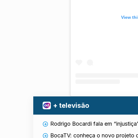
View th
+ televisão
Rodrigo Bocardi fala em “injustiça”
BocaTV: conheça o novo projeto 