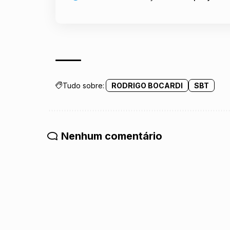
Tudo sobre:
RODRIGO BOCARDI
SBT
Nenhum comentário