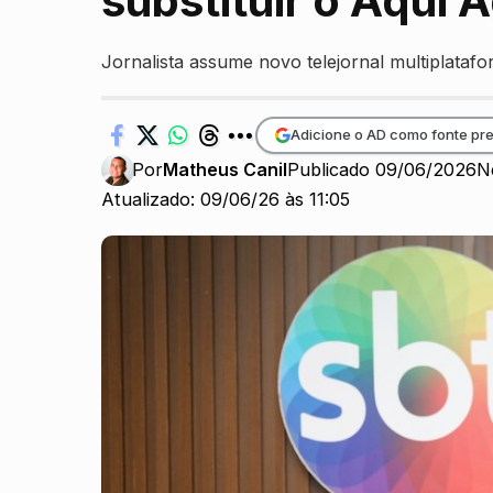
substituir o Aqui 
Jornalista assume novo telejornal multiplatafo
Adicione o AD como fonte pre
Por
Matheus Canil
Publicado 09/06/2026
N
Atualizado: 09/06/26 às 11:05