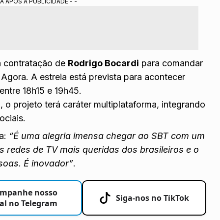
A APÓS A PUBLICIDADE - -
tais e redes sociais, unindo SBT ao BocaTV de Bocardi.
 Portal Alta Definição.
 a contratação de
Rodrigo Bocardi
para comandar
 Agora. A estreia está prevista para acontecer
entre 18h15 e 19h45.
 projeto terá caráter multiplataforma, integrando
ociais.
ta:
“É uma alegria imensa chegar ao SBT com um
s redes de TV mais queridas dos brasileiros e o
oas. É inovador”
.
mpanhe nosso
Siga-nos no TikTok
al no Telegram