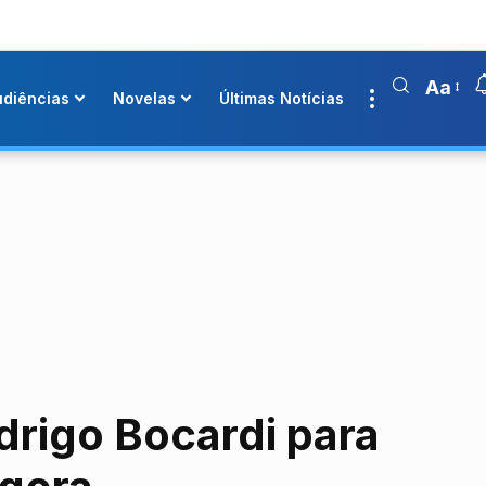
Aa
udiências
Novelas
Últimas Notícias
rigo Bocardi para