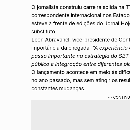
O jornalista construiu carreira sólida na
correspondente internacional nos Esta
esteve à frente de edições do Jornal Ho
substituto.
Leon Abravanel, vice-presidente de Con
importância da chegada:
“A experiênci
passo importante na estratégia do SBT
público e integração entre diferentes p
O lançamento acontece em meio às dific
no ano passado, mas sem atingir os res
constantes mudanças.
- - CONTINU