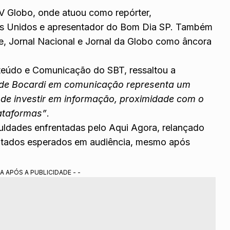
 TV Globo, onde atuou como repórter,
dos Unidos e apresentador do Bom Dia SP. Também
je, Jornal Nacional e Jornal da Globo como âncora
teúdo e Comunicação do SBT, ressaltou a
a de Bocardi em comunicação representa um
 de investir em informação, proximidade com o
lataformas”
.
uldades enfrentadas pelo Aqui Agora, relançado
ultados esperados em audiência, mesmo após
A APÓS A PUBLICIDADE - -