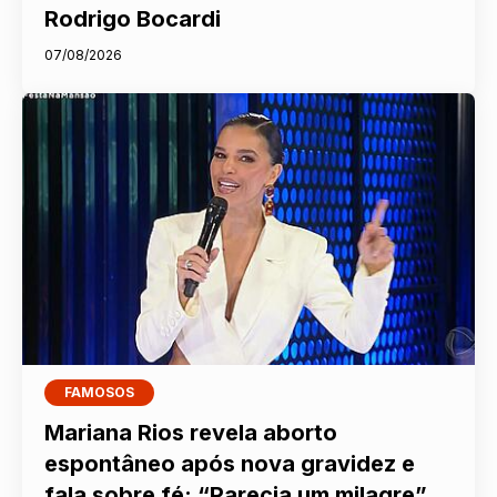
Rodrigo Bocardi
07/08/2026
FAMOSOS
Mariana Rios revela aborto
espontâneo após nova gravidez e
fala sobre fé: “Parecia um milagre”