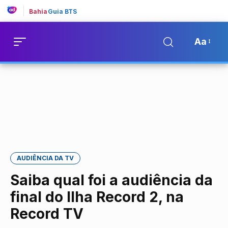
Bahia
Guia BTS
Aa
AUDIÊNCIA DA TV
Saiba qual foi a audiência da
final do Ilha Record 2, na
Record TV