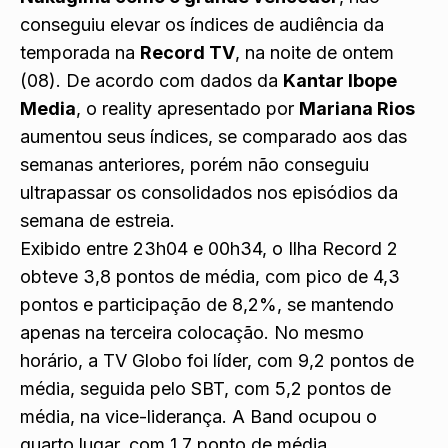
conseguiu elevar os índices de audiência da
temporada na
Record TV
, na noite de ontem
(08). De acordo com dados da
Kantar Ibope
Media
, o reality apresentado por
Mariana Rios
aumentou seus índices, se comparado aos das
semanas anteriores, porém não conseguiu
ultrapassar os consolidados nos episódios da
semana de estreia.
Exibido entre 23h04 e 00h34, o Ilha Record 2
obteve 3,8 pontos de média, com pico de 4,3
pontos e participação de 8,2%, se mantendo
apenas na terceira colocação. No mesmo
horário, a TV Globo foi líder, com 9,2 pontos de
média, seguida pelo SBT, com 5,2 pontos de
média, na vice-liderança. A Band ocupou o
quarto lugar, com 1,7 ponto de média.