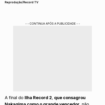
Reprodução/Record TV
- - CONTINUA APÓS A PUBLICIDADE - -
A final do
Ilha Record 2
,
que consagrou
Nakagima como o grande vencedor
, não