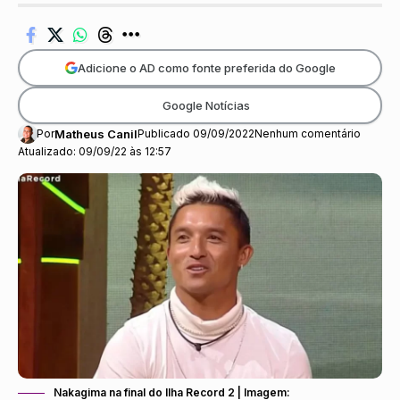
Adicione o AD como fonte preferida do Google
Google Notícias
Por
Matheus Canil
Publicado 09/09/2022
Nenhum comentário
Atualizado: 09/09/22 às 12:57
Nakagima na final do Ilha Record 2 | Imagem: