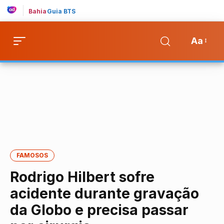
Bahia
Guia BTS
Aa
FAMOSOS
Rodrigo Hilbert sofre
acidente durante gravação
da Globo e precisa passar