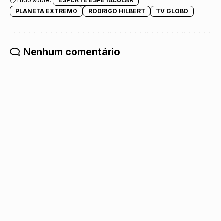
Tudo sobre:
ESPORTE ESPETACULAR
PLANETA EXTREMO
RODRIGO HILBERT
TV GLOBO
Nenhum comentário