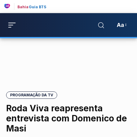
Bahia
Guia BTS
Aa
PROGRAMAÇÃO DA TV
Roda Viva reapresenta
entrevista com Domenico de
Masi