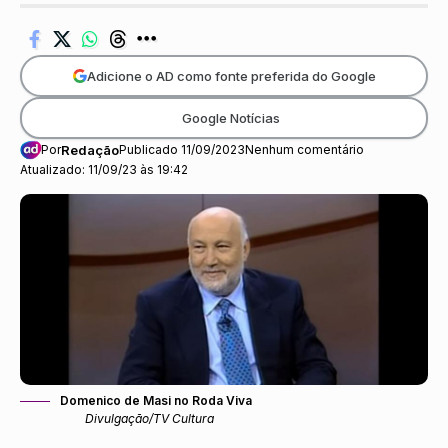
Adicione o AD como fonte preferida do Google
Google Notícias
Por
Redação
Publicado 11/09/2023
Nenhum comentário
Atualizado: 11/09/23 às 19:42
Domenico de Masi no Roda Viva
Divulgação/TV Cultura