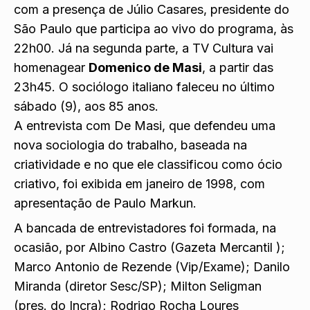
com a presença de
Júlio Casares, presidente do
São Paulo
que participa ao vivo do programa, às
22h00. Já na segunda parte, a TV Cultura vai
homenagear
Domenico de Masi
, a partir das
23h45. O sociólogo italiano faleceu no último
sábado (9), aos 85 anos.
A entrevista com De Masi, que defendeu uma
nova sociologia do trabalho, baseada na
criatividade e no que ele classificou como ócio
criativo, foi exibida em janeiro de 1998, com
apresentação de Paulo Markun.
A bancada de entrevistadores foi formada, na
ocasião, por Albino Castro (Gazeta Mercantil );
Marco Antonio de Rezende (Vip/Exame); Danilo
Miranda (diretor Sesc/SP); Milton Seligman
(pres. do Incra); Rodrigo Rocha Loures