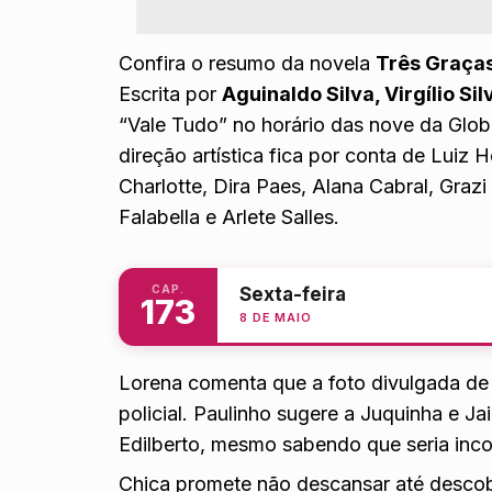
Confira o resumo da novela
Três Graça
Escrita por
Aguinaldo Silva, Virgílio Si
“Vale Tudo” no horário das nove da Globo
direção artística fica por conta de Luiz
Charlotte, Dira Paes, Alana Cabral, Graz
Falabella e Arlete Salles.
CAP.
Sexta-feira
173
8 DE MAIO
Lorena comenta que a foto divulgada de 
policial. Paulinho sugere a Juquinha e J
Edilberto, mesmo sabendo que seria inco
Chica promete não descansar até descob