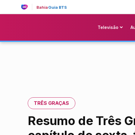
Bahia
Guia BTS
Televisão
A
TRÊS GRAÇAS
Resumo de Três G