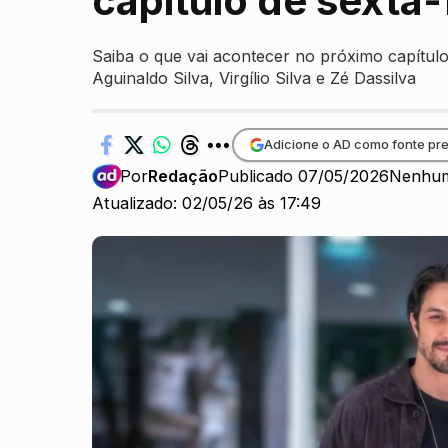
capítulo de sexta-
Saiba o que vai acontecer no próximo capítulo
Aguinaldo Silva, Virgílio Silva e Zé Dassilva
Adicione o AD como fonte pre
Por
Redação
Publicado 07/05/2026
Nenhum
Atualizado: 02/05/26 às 17:49