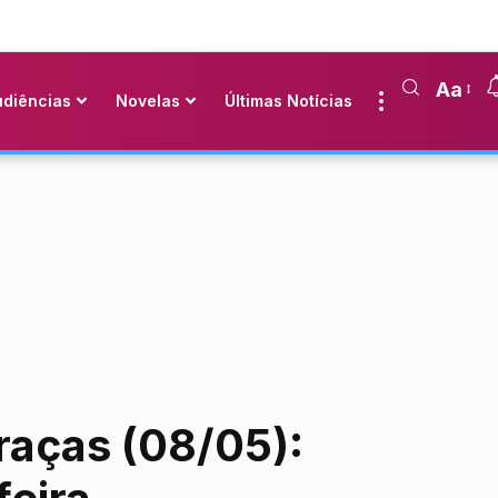
Aa
udiências
Novelas
Últimas Notícias
raças (08/05):