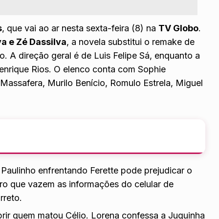
s
, que vai ao ar nesta sexta-feira (8) na
TV Globo
.
lva e Zé Dassilva
, a novela substitui o remake de
. A direção geral é de Luis Felipe Sá, enquanto a
 Henrique Rios. O elenco conta com Sophie
i Massafera, Murilo Benício, Romulo Estrela, Miguel
Paulinho enfrentando Ferette pode prejudicar o
airo que vazem as informações do celular de
rreto.
rir quem matou Célio. Lorena confessa a Juquinha