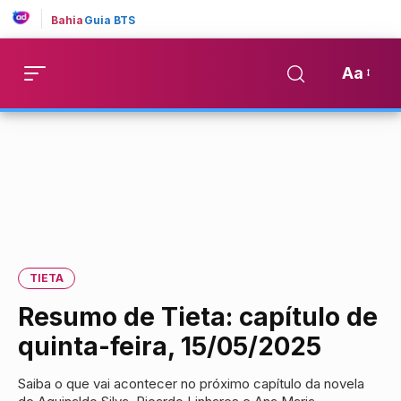
Bahia
Guia BTS
Aa
TIETA
Resumo de Tieta: capítulo de
quinta-feira, 15/05/2025
Saiba o que vai acontecer no próximo capítulo da novela