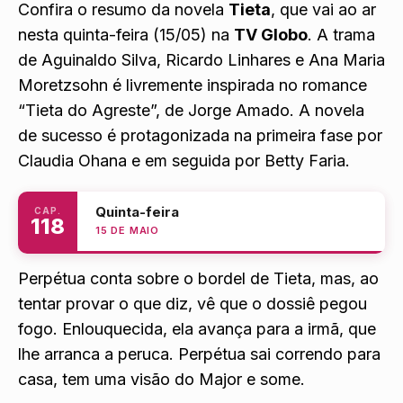
Confira o resumo da novela
Tieta
, que vai ao ar
nesta quinta-feira (15/05) na
TV Globo
. A trama
de Aguinaldo Silva, Ricardo Linhares e Ana Maria
Moretzsohn é livremente inspirada no romance
“Tieta do Agreste”, de Jorge Amado. A novela
de sucesso é protagonizada na primeira fase por
Claudia Ohana e em seguida por Betty Faria.
Quinta-feira
CAP.
118
15 DE MAIO
Perpétua conta sobre o bordel de Tieta, mas, ao
tentar provar o que diz, vê que o dossiê pegou
fogo. Enlouquecida, ela avança para a irmã, que
lhe arranca a peruca. Perpétua sai correndo para
casa, tem uma visão do Major e some.