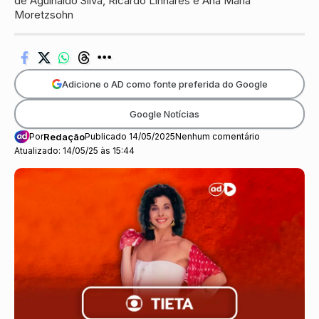
de Aguinaldo Silva, Ricardo Linhares e Ana Maria
Moretzsohn
Adicione o AD como fonte preferida do Google
Google Notícias
Por
Redação
Publicado 14/05/2025
Nenhum comentário
Atualizado: 14/05/25 às 15:44