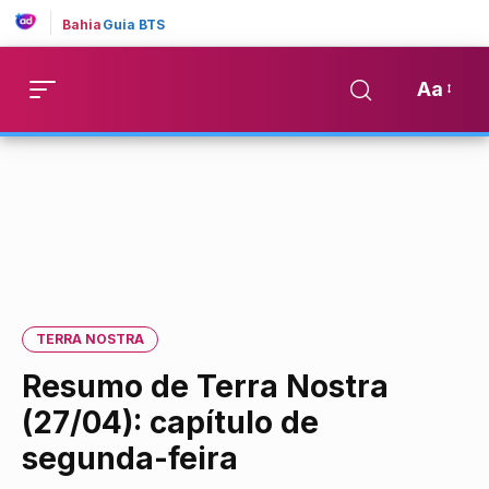
Bahia
Guia BTS
Aa
TERRA NOSTRA
Resumo de Terra Nostra
(27/04): capítulo de
segunda-feira