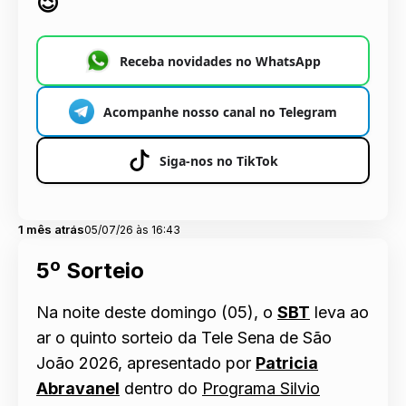
😉
Receba novidades no WhatsApp
Acompanhe nosso canal no Telegram
Siga-nos no TikTok
1 mês atrás
05/07/26 às 16:43
5º Sorteio
Na noite deste domingo (05), o
SBT
leva ao
ar o quinto sorteio da
Tele Sena de São
João 2026, apresentado por
Patricia
Abravanel
dentro do
Programa Silvio