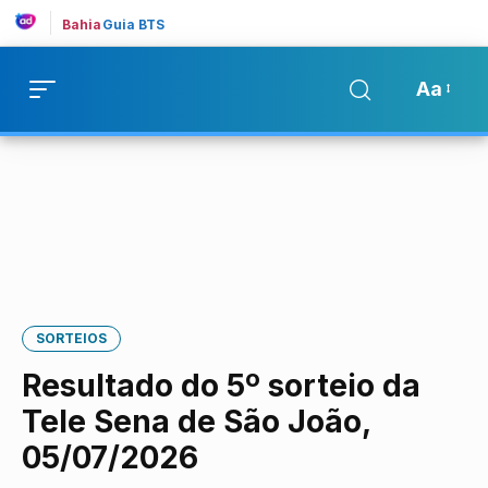
Bahia
Guia BTS
Aa
SORTEIOS
Resultado do 5º sorteio da
Tele Sena de São João,
05/07/2026