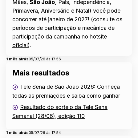
Mães,
São João,
Pais, Independência,
Primavera, Aniversário e Natal) você pode
concorrer até janeiro de 2027! (consulte os
períodos de participação e mecânica de
participação da campanha no
hotsite
oficial
).
1 mês atrás
05/07/26 às 17:56
Mais resultados
Tele Sena de São João 2026: Conheça
todas as premiações e saiba como ganhar
Resultado do sorteio da Tele Sena
Semanal (28/06), edição 110
1 mês atrás
05/07/26 às 17:54