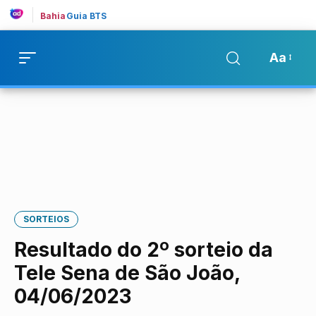
Bahia
Guia BTS
Aa
SORTEIOS
Resultado do 2º sorteio da
Tele Sena de São João,
04/06/2023