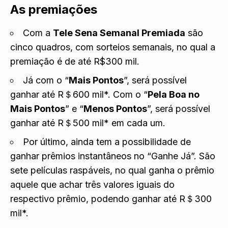
As premiações
Com a
Tele Sena Semanal Premiada
são
cinco quadros, com sorteios semanais, no qual a
premiação é de até R$300 mil.
Já com o “
Mais Pontos
”, será possível
ganhar até R＄600 mil*. Com o “
Pela Boa no
Mais Pontos
” e “
Menos Pontos
”, será possível
ganhar até R＄500 mil* em cada um.
Por último, ainda tem a possibilidade de
ganhar prêmios instantâneos no “Ganhe Já”. São
sete películas raspáveis, no qual ganha o prêmio
aquele que achar três valores iguais do
respectivo prêmio, podendo ganhar até R＄300
mil*.