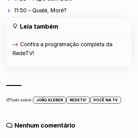
11:50 – Qualé, Moré?
Leia também
Confira a programação completa da
RedeTV!
Tudo sobre:
JOÃO KLEBER
REDETV!
VOCÊ NA TV
Nenhum comentário