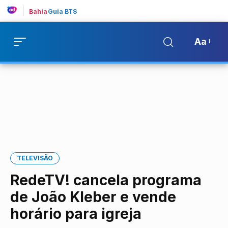
Bahia
Guia BTS
Aa
TELEVISÃO
RedeTV! cancela programa
de João Kleber e vende
horário para igreja