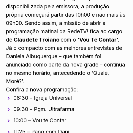
disponibilizada pela emissora, a produção
própria começará partir das 10h00 e não mais às
09h00. Sendo assim, a missão de abrir a
programação matinal da RedeTV! fica ao cargo
de
Claudete Troiano
com o
‘Vou Te Contar’.
Já o compacto com as melhores entrevistas de
Daniela Albuquerque – que também foi
anunciado como parte da nova grade – continua
no mesmo horário, antecedendo o ‘Qualé,
Moré?’.
Confira a nova programação:
08:30 – Igreja Universal
09:30 – Pgm. Ultrafarma
10:00 – Vou te Contar
11:25 – Papo com Dani