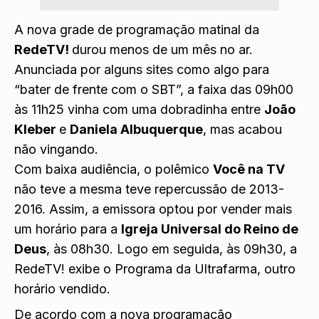
A nova grade de programação matinal da
RedeTV!
durou menos de um mês no ar.
Anunciada por alguns sites como algo para
“bater de frente com o SBT”, a faixa das 09h00
às 11h25 vinha com uma dobradinha entre
João
Kleber
e
Daniela Albuquerque
, mas acabou
não vingando.
Com baixa audiência, o polêmico
Você na TV
não teve a mesma teve repercussão de 2013-
2016. Assim, a emissora optou por vender mais
um horário para a
Igreja Universal do Reino de
Deus
, às 08h30. Logo em seguida, às 09h30, a
RedeTV! exibe o Programa da Ultrafarma, outro
horário vendido.
De acordo com a nova programação