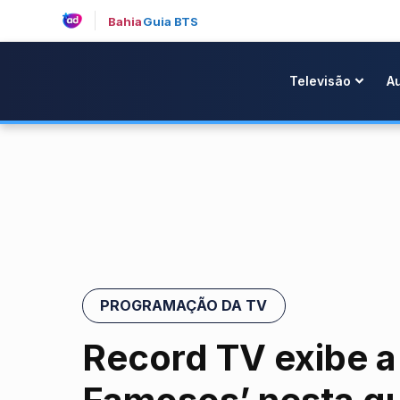
Bahia
Guia BTS
Televisão
A
PROGRAMAÇÃO DA TV
Record TV exibe a