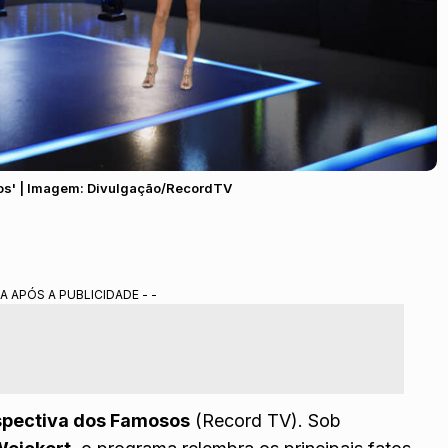
sos' | Imagem: Divulgação/RecordTV
A APÓS A PUBLICIDADE - -
spectiva dos Famosos
(Record TV). Sob