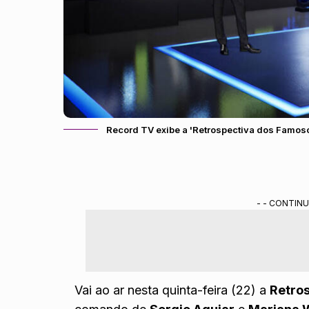
Record TV exibe a 'Retrospectiva dos Famo
- - CONTINU
Vai ao ar nesta quinta-feira (22) a
Retro