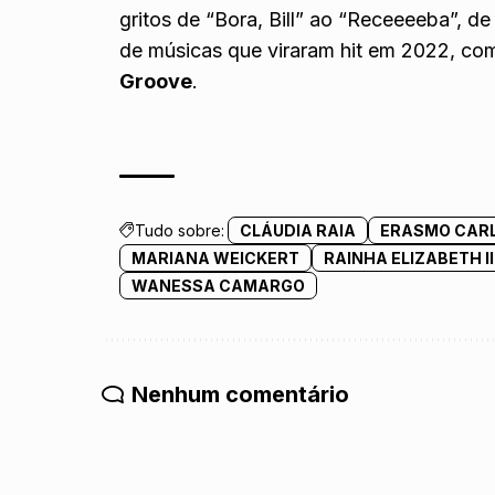
gritos de “Bora, Bill” ao “Receeeeba”, d
de músicas que viraram hit em 2022, co
Groove
.
Tudo sobre:
CLÁUDIA RAIA
ERASMO CAR
MARIANA WEICKERT
RAINHA ELIZABETH II
WANESSA CAMARGO
Nenhum comentário