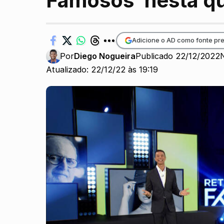
Famosos’ nesta qu
Adicione o AD como fonte pre
Por
Diego Nogueira
Publicado 22/12/2022
Atualizado: 22/12/22 às 19:19