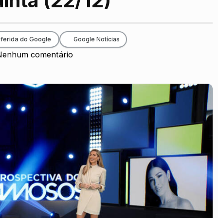
inta (22/12)
ferida do Google
Google Notícias
Nenhum comentário