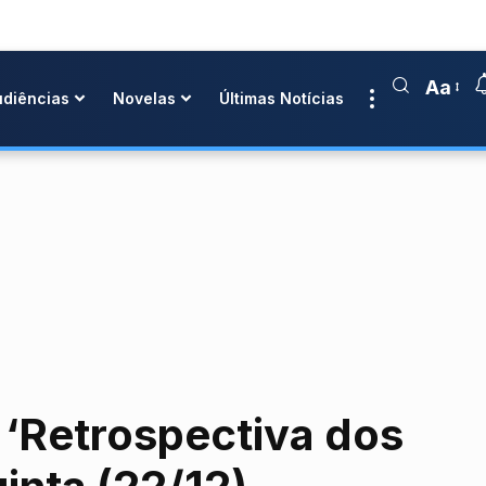
Aa
udiências
Novelas
Últimas Notícias
 ‘Retrospectiva dos