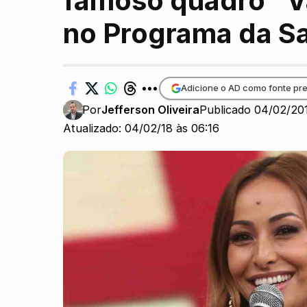
famoso quadro “Va
no Programa da S
Adicione o AD como fonte pre
Por
Jefferson Oliveira
Publicado 04/02/20
Atualizado: 04/02/18 às 06:16