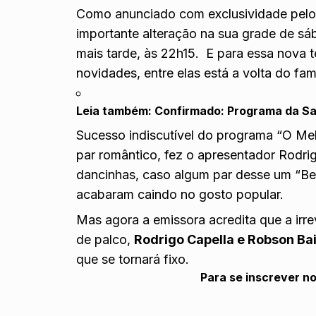
Como anunciado com exclusividade pel
importante alteração na sua grade de s
mais tarde, às 22h15. E para essa nova
novidades, entre elas está a volta do f
Leia também:
Confirmado: Programa da Sa
Sucesso indiscutível do programa “O Mel
par romântico, fez o apresentador Rodr
dancinhas, caso algum par desse um “Bei
acabaram caindo no gosto popular.
Mas agora a emissora acredita que a irr
de palco,
Rodrigo Capella e Robson Bai
que se tornará fixo.
Para se inscrever n