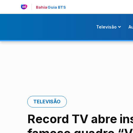
Bahia
Guia BTS
Televisão
A
TELEVISÃO
Record TV abre in