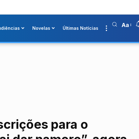
Aa
udiências
Novelas
Últimas Notícias
scrições para o