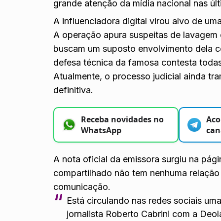
grande atenção da mídia nacional nas úl
A influenciadora digital virou alvo de um
A operação apura suspeitas de lavagem 
buscam um suposto envolvimento dela c
defesa técnica da famosa contesta toda
Atualmente, o processo judicial ainda tr
definitiva.
Receba novidades no
Aco
WhatsApp
can
A nota oficial da emissora surgiu na pág
compartilhado não tem nenhuma relação c
comunicação.
Está circulando nas redes sociais u
jornalista Roberto Cabrini com a De