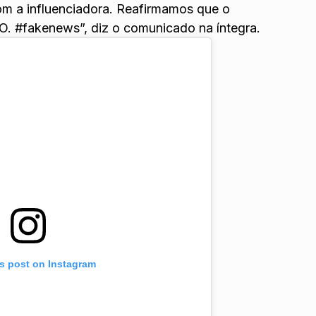
m a influenciadora. Reafirmamos que o
. #fakenews”, diz o comunicado na íntegra.
is post on Instagram