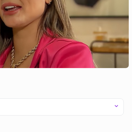
uma entrevista com a influenciadora Deolane Bezerra.