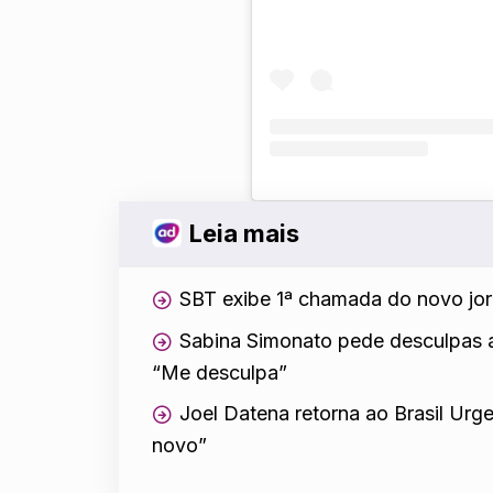
Leia mais
SBT exibe 1ª chamada do novo jor
Sabina Simonato pede desculpas 
“Me desculpa”
Joel Datena retorna ao Brasil Urg
novo”