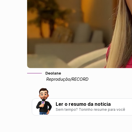
Deolane
Reprodução/RECORD
Ler o resumo da notícia
Sem tempo? Toninho resume para você
A RECORD negou publicamente a produção de 