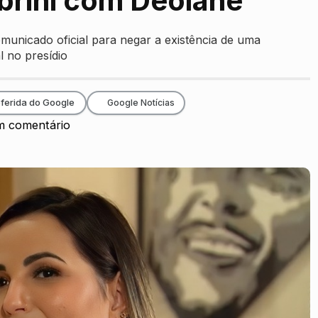
brini com Deolane
omunicado oficial para negar a existência de uma
l no presídio
ferida do Google
Google Notícias
 comentário