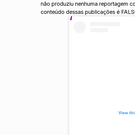
não produziu nenhuma reportagem co
conteúdo dessas publicações é FALSO
View th