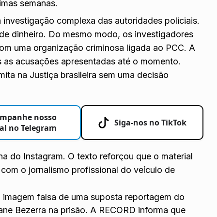
timas semanas.
a investigação complexa das autoridades policiais.
de dinheiro. Do mesmo modo, os investigadores
om uma organização criminosa ligada ao PCC. A
s as acusações apresentadas até o momento.
amita na Justiça brasileira sem uma decisão
mpanhe nosso
Siga-nos no TikTok
al no Telegram
ina do Instagram. O texto reforçou que o material
om o jornalismo profissional do veículo de
ma imagem falsa de uma suposta reportagem do
olane Bezerra na prisão. A RECORD informa que