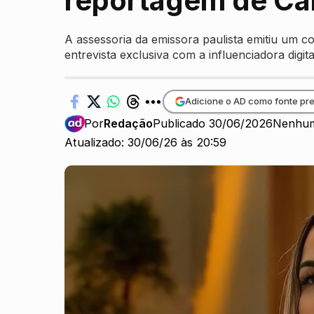
reportagem de Ca
A assessoria da emissora paulista emitiu um c
entrevista exclusiva com a influenciadora digita
Adicione o AD como fonte pre
Por
Redação
Publicado 30/06/2026
Nenhum
Atualizado: 30/06/26 às 20:59