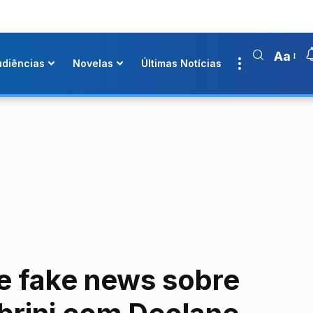
Aa
udiências
Novelas
Últimas Notícias
 fake news sobre