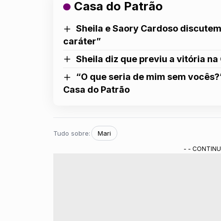
Casa do Patrão
Sheila e Saory Cardoso discutem
caráter”
Sheila diz que previu a vitória n
“O que seria de mim sem vocês?”:
Casa do Patrão
Tudo sobre:
Mari
- - CONTINU