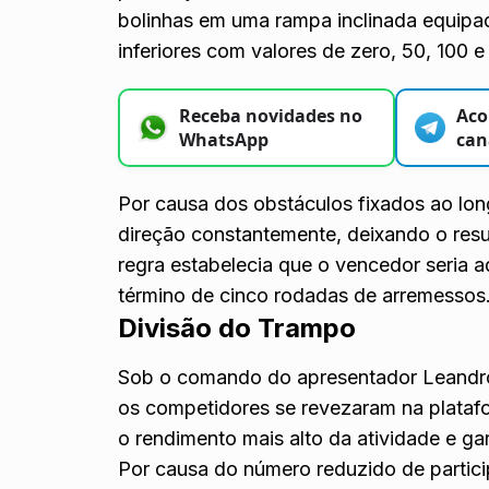
bolinhas em uma rampa inclinada equipada
inferiores com valores de zero, 50, 100 e
Receba novidades no
Aco
WhatsApp
can
Por causa dos obstáculos fixados ao lon
direção constantemente, deixando o resul
regra estabelecia que o vencedor seria
término de cinco rodadas de arremessos
Divisão do Trampo
Sob o comando do apresentador Leandro 
os competidores se revezaram na platafo
o rendimento mais alto da atividade e gar
Por causa do número reduzido de partici