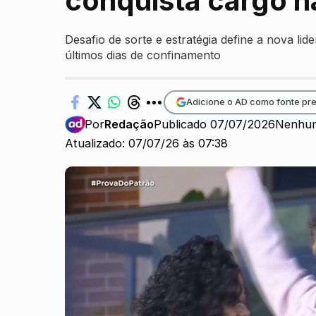
conquista cargo na
Desafio de sorte e estratégia define a nova 
últimos dias de confinamento
Adicione o AD como fonte pre
Por
Redação
Publicado 07/07/2026
Nenhum
Atualizado: 07/07/26 às 07:38