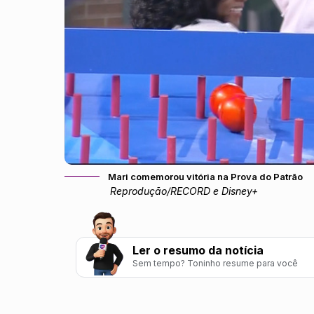
Mari comemorou vitória na Prova do Patrão
Reprodução/RECORD e Disney+
Ler o resumo da notícia
Sem tempo? Toninho resume para você
Mari somou 500 pontos em uma prova estilo Pl