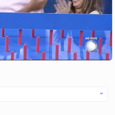
inko e se tornou a nova Patroa do reality.