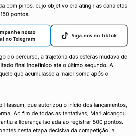
 com pinos, cujo objetivo era atingir as canaletas
 150 pontos.
mpanhe nosso
Siga-nos no TikTok
al no Telegram
go do percurso, a trajetória das esferas mudava de
tado final indefinido até o último segundo. A
 aquele que acumulasse a maior soma após o
.
Hassum, que autorizou o início dos lançamentos,
rma. Ao fim de todas as tentativas, Mari alcançou
antiu a liderança isolada ao registrar 500 pontos.
pantes nesta etapa decisiva da competição, a