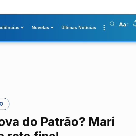
Aa
udiências
Novelas
Últimas Notícias
ÃO
ova do Patrão? Mari