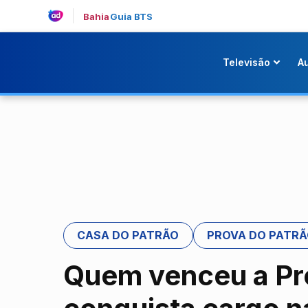
Bahia
Guia BTS
Televisão
A
CASA DO PATRÃO
PROVA DO PATR
Quem venceu a Pr