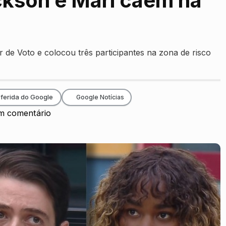
ckson e Mari caem na
de Voto e colocou três participantes na zona de risco
ferida do Google
Google Notícias
 comentário