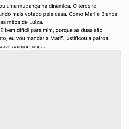
u uma mudança na dinâmica. O terceiro
egundo mais votado pela casa. Como Mari e Bianca
nas mãos de Luiza.
 É bem difícil para mim, porque as duas são
, eu vou mandar a Mari”, justificou a patroa.
A APÓS A PUBLICIDADE - -