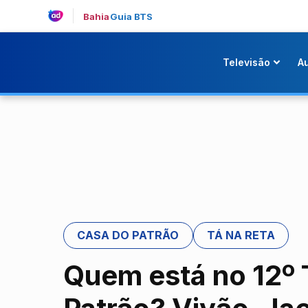
Bahia
Guia BTS
Televisão
A
CASA DO PATRÃO
TÁ NA RETA
Quem está no 12º 