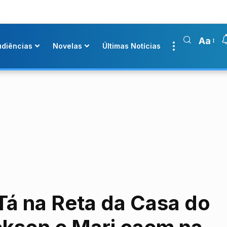
Aa
udiências
Novelas
Últimas Notícias
Tá na Reta da Casa do