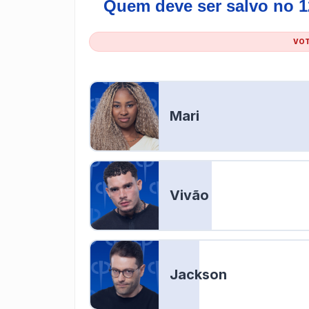
Quem deve ser salvo no 1
VOT
Mari
Vivão
Jackson