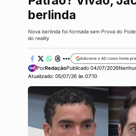
Patrão? Vivão, Ja
berlinda
Nova berlinda foi formada sem Prova do Poder 
do reality
Adicione o AD como fonte pre
Por
Redação
Publicado 04/07/2026
Nenhum
Atualizado: 05/07/26 às 07:10