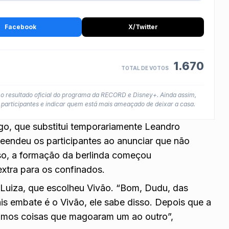
Facebook
X/Twitter
1.670
TOTAL DE VOTOS
ia o resultado oficial do programa da RECORD e Disney+. Ainda assim,
participantes e indicar quem está mais ameaçado de deixar a casa.
rgo,
que substitui temporariamente Leandro
endeu os participantes ao anunciar que não
so, a formação da berlinda começou
xtra para os confinados.
oa Luiza, que escolheu Vivão. “Bom, Dudu, das
is embate é o Vivão, ele sabe disso. Depois que a
alamos coisas que magoaram um ao outro”,