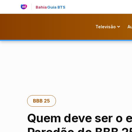
Bahia
Guia BTS
Televisão
A
BBB 25
Quem deve ser o e