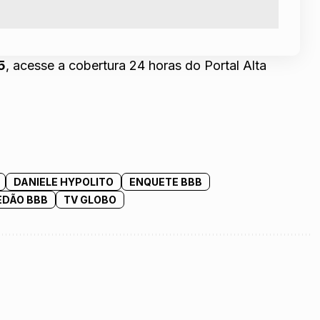
5
, acesse a cobertura 24 horas do Portal Alta
DANIELE HYPOLITO
ENQUETE BBB
EDÃO BBB
TV GLOBO