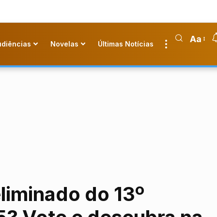
Aa
udiências
Novelas
Últimas Notícias
liminado do 13º