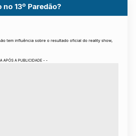
o no 13º Paredão?
ão tem influência sobre o resultado oficial do reality show,
A APÓS A PUBLICIDADE - -