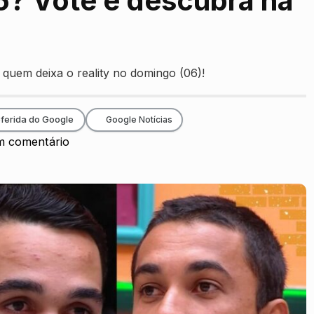
5? Vote e descubra na
quem deixa o reality no domingo (06)!
ferida do Google
Google Notícias
 comentário