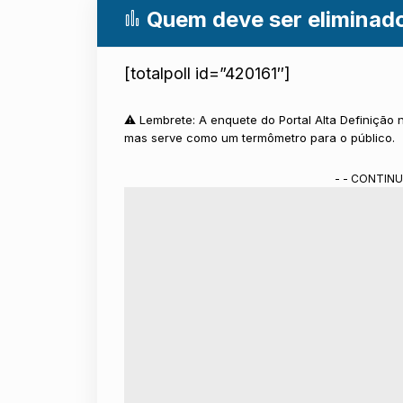
Quem deve ser eliminad
[totalpoll id=”420161″]
⚠️ Lembrete: A enquete do Portal Alta Definição n
mas serve como um termômetro para o público.
- - CONTINU