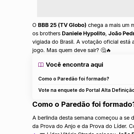
O
BBB 25 (TV Globo)
chega a mais um 
os brothers
Daniele Hypolito
,
João Ped
vigiada do Brasil. A votação oficial est
jogo. Mas quem deve sair? 🤔🔥
Você encontra aqui
Como o Paredão foi formado?
Vote na enquete do Portal Alta Definiçã
Como o Paredão foi formado
A berlinda desta semana começou a se de
da Prova do Anjo e da
Prova do Líder
. C