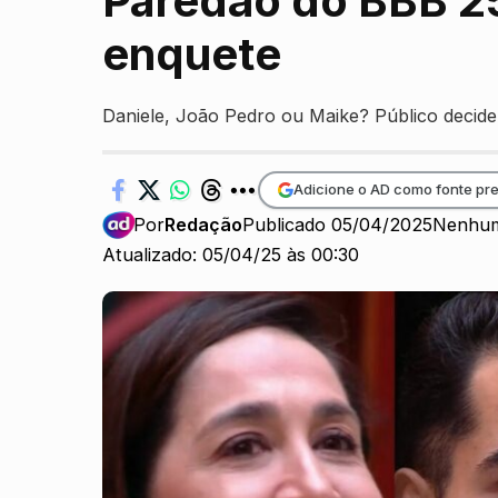
Paredão do BBB 2
enquete
Daniele, João Pedro ou Maike? Público decide 
Adicione o AD como fonte pre
Por
Redação
Publicado 05/04/2025
Nenhum
Atualizado: 05/04/25 às 00:30