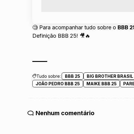
🧐 Para acompanhar tudo sobre o
BBB 2
Definição
BBB 25
! 🎥🔥
Tudo sobre:
BBB 25
BIG BROTHER BRASIL
JOÃO PEDRO BBB 25
MAIKE BBB 25
PAR
Nenhum comentário