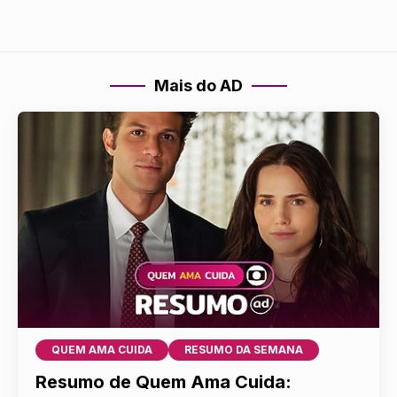
Mais do AD
QUEM AMA CUIDA
RESUMO DA SEMANA
Resumo de Quem Ama Cuida: