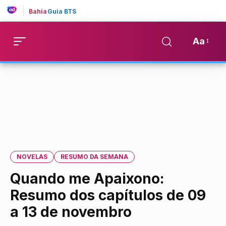
Bahia
Guia BTS
Aa
NOVELAS
RESUMO DA SEMANA
Quando me Apaixono:
Resumo dos capítulos de 09
a 13 de novembro