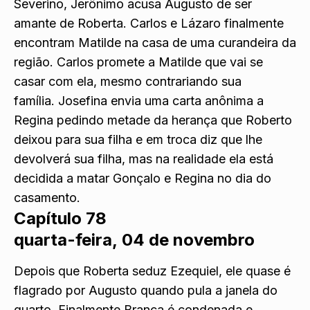
Severino, Jerônimo acusa Augusto de ser
amante de Roberta. Carlos e Lázaro finalmente
encontram Matilde na casa de uma curandeira da
região. Carlos promete a Matilde que vai se
casar com ela, mesmo contrariando sua
família. Josefina envia uma carta anônima a
Regina pedindo metade da herança que Roberto
deixou para sua filha e em troca diz que lhe
devolverá sua filha, mas na realidade ela está
decidida a matar Gonçalo e Regina no dia do
casamento.
Capítulo 78
quarta-feira, 04 de novembro
Depois que Roberta seduz Ezequiel, ele quase é
flagrado por Augusto quando pula a janela do
quarto. Finalmente Branca é condenada e