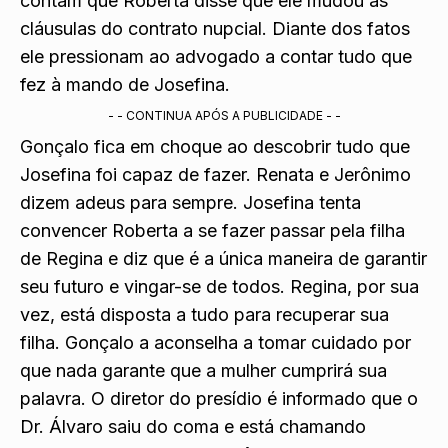
contam que Roberta disse que ele mudou as
cláusulas do contrato nupcial. Diante dos fatos
ele pressionam ao advogado a contar tudo que
fez à mando de Josefina.
- - CONTINUA APÓS A PUBLICIDADE - -
Gonçalo fica em choque ao descobrir tudo que
Josefina foi capaz de fazer. Renata e Jerônimo
dizem adeus para sempre. Josefina tenta
convencer Roberta a se fazer passar pela filha
de Regina e diz que é a única maneira de garantir
seu futuro e vingar-se de todos. Regina, por sua
vez, está disposta a tudo para recuperar sua
filha. Gonçalo a aconselha a tomar cuidado por
que nada garante que a mulher cumprirá sua
palavra. O diretor do presídio é informado que o
Dr. Álvaro saiu do coma e está chamando