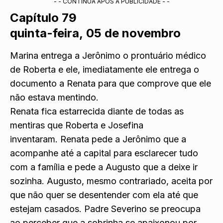
- - CONTINUA APÓS A PUBLICIDADE - -
Capítulo 79
quinta-feira, 05 de novembro
Marina entrega a Jerônimo o prontuário médico
de Roberta e ele, imediatamente ele entrega o
documento a Renata para que comprove que ele
não estava mentindo.
Renata fica estarrecida diante de todas as
mentiras que Roberta e Josefina
inventaram. Renata pede a Jerônimo que a
acompanhe até a capital para esclarecer tudo
com a família e pede a Augusto que a deixe ir
sozinha. Augusto, mesmo contrariado, aceita por
que não quer se desentender com ela até que
estejam casados. Padre Severino se preocupa
ao perceber que a sobrinha se apaixonou por