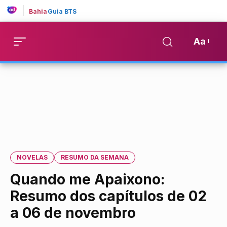
Bahia
Guia BTS
Aa
NOVELAS
RESUMO DA SEMANA
Quando me Apaixono:
Resumo dos capítulos de 02
a 06 de novembro