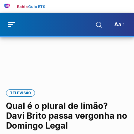
Bahia
Guia BTS
Aa
TELEVISÃO
Qual é o plural de limão?
Davi Brito passa vergonha no
Domingo Legal