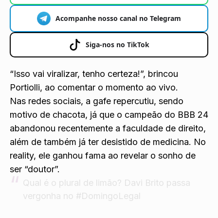
Acompanhe nosso canal no Telegram
Siga-nos no TikTok
“Isso vai viralizar, tenho certeza!”, brincou
Portiolli, ao comentar o momento ao vivo.
Nas redes sociais, a gafe repercutiu, sendo
motivo de chacota, já que o campeão do BBB 24
abandonou recentemente a faculdade de direito,
além de também já ter desistido de medicina. No
reality, ele ganhou fama ao revelar o sonho de
ser “doutor”.
Qual é o plural de limão? Davi Brito passa
vergonha no
#DomingoLegal