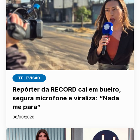
TELEVISÃO
Repórter da RECORD cai em bueiro,
segura microfone e viraliza: “Nada
me para”
06/08/2026