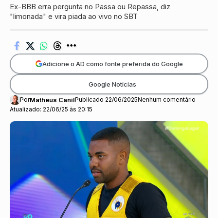
Ex-BBB erra pergunta no Passa ou Repassa, diz
"limonada" e vira piada ao vivo no SBT
Adicione o AD como fonte preferida do Google
Google Notícias
Por
Matheus Canil
Publicado 22/06/2025
Nenhum comentário
Atualizado: 22/06/25 às 20:15