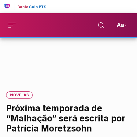
Bahia
Guia BTS
Aa
NOVELAS
Próxima temporada de
“Malhação” será escrita por
Patrícia Moretzsohn