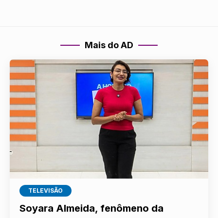
Mais do AD
TELEVISÃO
Soyara Almeida, fenômeno da