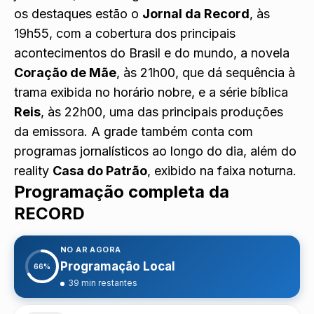
os destaques estão o
Jornal da Record
, às
19h55, com a cobertura dos principais
acontecimentos do Brasil e do mundo, a novela
Coração de Mãe
, às 21h00, que dá sequência à
trama exibida no horário nobre, e a série bíblica
Reis
, às 22h00, uma das principais produções
da emissora. A grade também conta com
programas jornalísticos ao longo do dia, além do
reality
Casa do Patrão
, exibido na faixa noturna.
Programação completa da
RECORD
NO AR AGORA
Programação Local
66%
39 min restantes