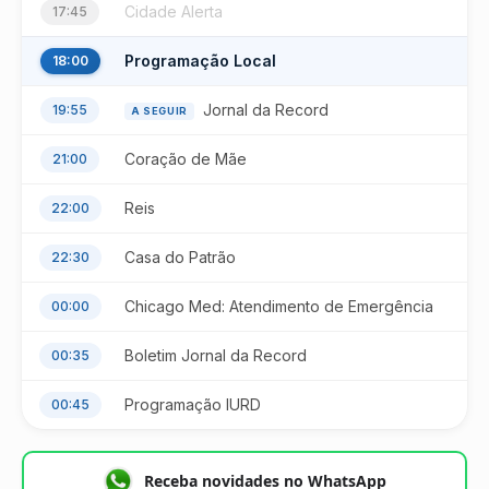
Cidade Alerta
17:45
Programação Local
18:00
Jornal da Record
19:55
A SEGUIR
Coração de Mãe
21:00
Reis
22:00
Casa do Patrão
22:30
Chicago Med: Atendimento de Emergência
00:00
Boletim Jornal da Record
00:35
Programação IURD
00:45
Receba novidades no WhatsApp