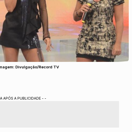
| Imagem: Divulgação/Record TV
A APÓS A PUBLICIDADE - -