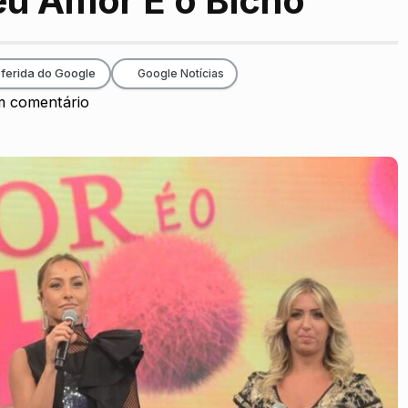
eu Amor É o Bicho’
ferida do Google
Google Notícias
 comentário