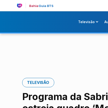
Bahia
Guia BTS
Televisão
A
TELEVISÃO
Programa da Sabr