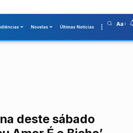
Aa
udiências
Novelas
Últimas Notícias
ina deste sábado