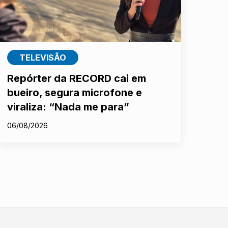
TELEVISÃO
Repórter da RECORD cai em
bueiro, segura microfone e
viraliza: “Nada me para”
06/08/2026