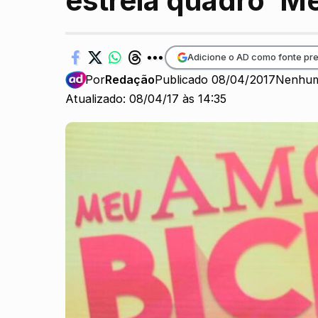
estreia quadro ‘M
Adicione o AD como fonte pre
Por
Redação
Publicado 08/04/2017
Nenhum
Atualizado: 08/04/17 às 14:35