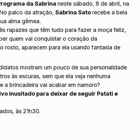
Programa da Sabrina
neste sábado, 8 de abril, na
No palco da atração,
Sabrina Sato
recebe a bela
 sua alma gêmea.
rês rapazes que têm tudo para fazer a moça feliz,
aber quem vai conquistar o coração da
 o rosto, aparecem para ela usando fantasia de
didatos mostram um pouco de sua personalidade
tros às escuras, sem que ela veja nenhuma
que a brincadeira vai acabar em namoro?
vo inusitado para deixar de seguir Patati e
ados, às 21h30.