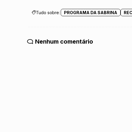
Tudo sobre:
PROGRAMA DA SABRINA
RE
Nenhum comentário