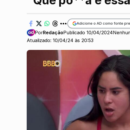
“Que po**a é ess
Adicione o AD como fonte pre
Por
Redação
Publicado 10/04/2024
Nenhum
Atualizado: 10/04/24 às 20:53