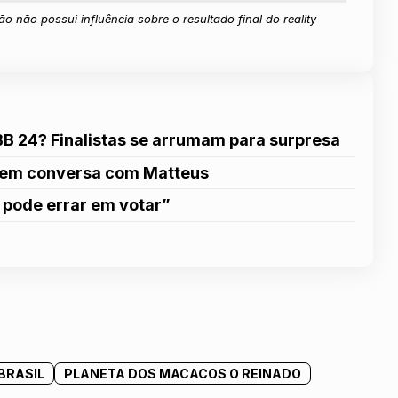
ão não possui influência sobre o resultado final do reality
BB 24? Finalistas se arrumam para surpresa
le em conversa com Matteus
o pode errar em votar”
BRASIL
PLANETA DOS MACACOS O REINADO