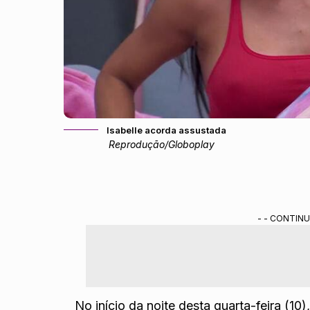
Isabelle acorda assustada
Reprodução/Globoplay
- - CONTINU
No início da noite desta quarta-feira (10)