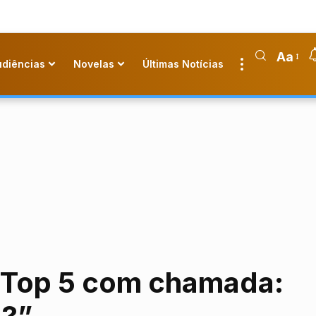
Aa
udiências
Novelas
Últimas Notícias
 Top 5 com chamada: