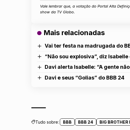
Vale lembrar que, a votação do Portal Alta Definiç
show da TV Globo.
Mais relacionadas
Vai ter festa na madrugada do B
“Não sou explosiva”, diz Isabel
Davi alerta Isabelle: “A gente nã
Davi e seus “Golias” do BBB 24
Tudo sobre:
BBB
BBB 24
BIG BROTHER 