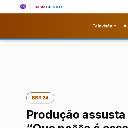
Bahia
Guia BTS
Televisão
A
BBB 24
Produção assusta