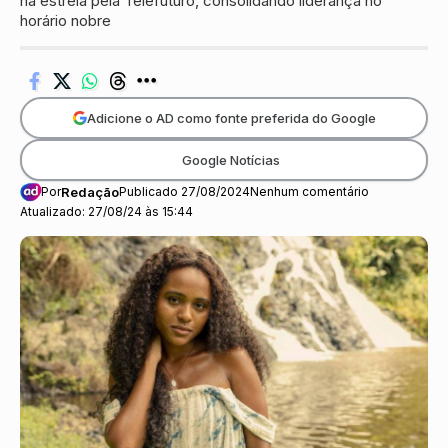
na estreia pela Telefuturo, consolidando liderança no
horário nobre
Adicione o AD como fonte preferida do Google
Google Notícias
Por
Redação
Publicado 27/08/2024
Nenhum comentário
Atualizado: 27/08/24 às 15:44