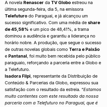
A novela
Renascer
da
TV Globo
estreou na
última segunda-feira, dia 5, na emissora
Telefuturo
do Paraguai, e já alcançou um
sucesso significativo. Com uma média de
share
de 45,58%
e um pico de 48,41%, a trama
dominou a audiência e garantiu a liderança no
horário nobre. A produção, que segue o sucesso
de outras novelas globais como
Terra e Paixão
e
Pantanal
, foi muito bem recebida pelo público
paraguaio, reforçando a parceria entre a Globo e
a Telefuturo.
Isadora Filpi
, representante da Distribuição de
Conteúdo & Parcerias da Globo, expressou sua
satisfação com o resultado da estreia. “
Estamos
muito contentes com este resultado da nossa
parceria com a Telefuturo no Paraguai, que é