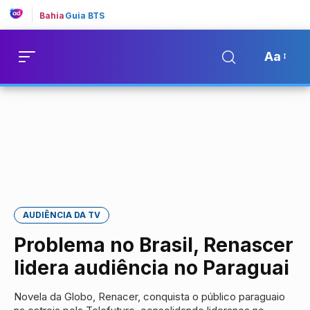
Bahia
Guia BTS
Aa
AUDIÊNCIA DA TV
Problema no Brasil, Renascer
lidera audiência no Paraguai
Novela da Globo, Renacer, conquista o público paraguaio