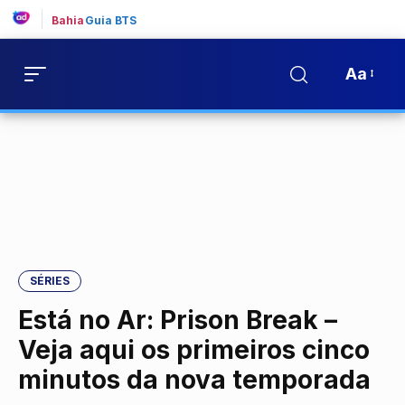
Bahia
Guia BTS
Aa
SÉRIES
Está no Ar: Prison Break –
Veja aqui os primeiros cinco
minutos da nova temporada