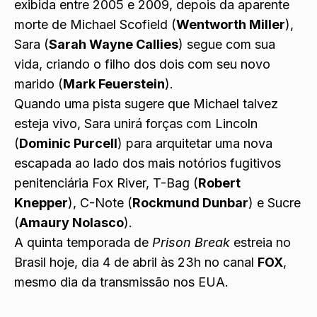
exibida entre 2005 e 2009, depois da aparente
morte de Michael Scofield (
Wentworth Miller
),
Sara (
Sarah Wayne Callies
) segue com sua
vida, criando o filho dos dois com seu novo
marido (
Mark Feuerstein
).
Quando uma pista sugere que Michael talvez
esteja vivo, Sara unirá forças com Lincoln
(
Dominic Purcell
) para arquitetar uma nova
escapada ao lado dos mais notórios fugitivos
penitenciária Fox River, T-Bag (
Robert
Knepper
), C-Note (
Rockmund Dunbar
) e Sucre
(
Amaury Nolasco
).
A quinta temporada de
Prison Break
estreia no
Brasil hoje, dia 4 de abril às 23h no canal
FOX
,
mesmo dia da transmissão nos EUA.