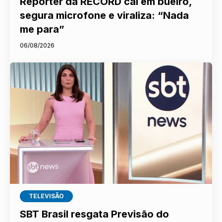
Repórter da RECORD cai em bueiro,
segura microfone e viraliza: “Nada
me para”
06/08/2026
TELEVISÃO
SBT Brasil resgata Previsão do