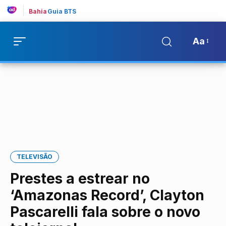
Bahia
Guia BTS
Aa
TELEVISÃO
Prestes a estrear no
‘Amazonas Record’, Clayton
Pascarelli fala sobre o novo