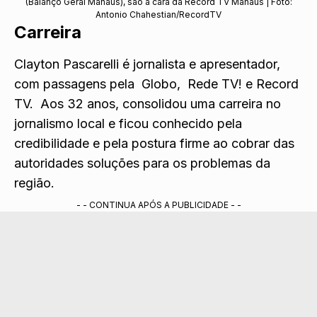
(Balanço Geral Manaus), são a cara da Record TV Manaus | Foto:
Antonio Chahestian/RecordTV
Carreira
Clayton Pascarelli é jornalista e apresentador,
com passagens pela Globo, Rede TV! e Record
TV. Aos 32 anos, consolidou uma carreira no
jornalismo local e ficou conhecido pela
credibilidade e pela postura firme ao cobrar das
autoridades soluções para os problemas da
região.
- - CONTINUA APÓS A PUBLICIDADE - -