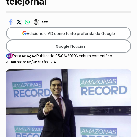
telejornal
Adicione o AD como fonte preferida do Google
Google Notícias
Por
Redação
Publicado 05/06/2019
Nenhum comentário
Atualizado: 05/06/19 às 12:41