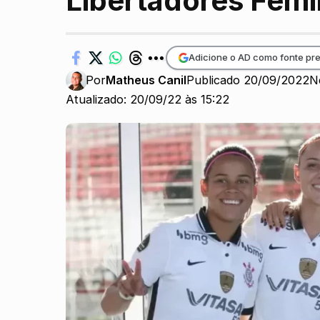
Libertadores Femi
Adicione o AD como fonte pre
Por
Matheus Canil
Publicado 20/09/2022
N
Atualizado: 20/09/22 às 15:22