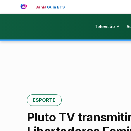
Bahia
Guia BTS
Televisão
A
ESPORTE
Pluto TV transmiti