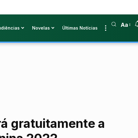
Aa
udiências
Novelas
Últimas Notícias
rá gratuitamente a