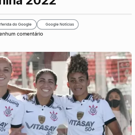
nina 2022
ferida do Google
Google Notícias
enhum comentário