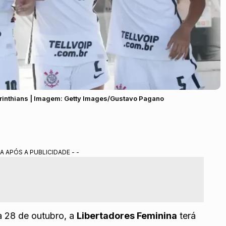
Corinthians | Imagem: Getty Images/Gustavo Pagano
A APÓS A PUBLICIDADE - -
a 28 de outubro, a
Libertadores Feminina
terá