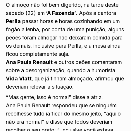
O almoço não foi bem digerido, na tarde deste
sábado (22) em
‘A Fazenda’
. Após a cantora
Perlla
passar horas e horas cozinhando em um
fogão a lenha,
por conta de uma punição,
alguns
peões foram almoçar não deixaram comida para
os demais, inclusive para Perlla, e a mesa ainda
ficou completamente suja.
Ana Paula Renault
e outros peões comentaram
sobre a desorganização, quando a humorista
Vida Vlatt
, que já tinham almoçado, afirmou que
deveriam relevar a situação.
“Mas gente, isso é normal” disse a atriz.
Ana Paula Renault respondeu que se ninguém
recolhesse tudo ia ficar do mesmo jeito, “aquilo
não era normal” e disse que todos deveriam
recolher o seu prato: ” Inclusive você estava