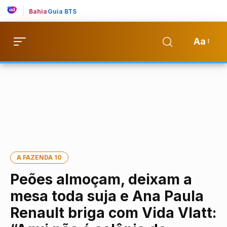
Bahia
Guia BTS
Aa
A FAZENDA 10
Peões almoçam, deixam a
mesa toda suja e Ana Paula
Renault briga com Vida Vlatt: