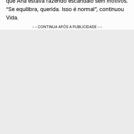
que Ana estava fazendo escândalo sem motivos.
“Se equilibra, querida. Isso é normal”, continuou
Vida.
- - CONTINUA APÓS A PUBLICIDADE - -