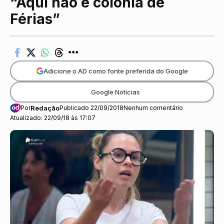
“Aqui não é colônia de
Férias”
Adicione o AD como fonte preferida do Google
Google Notícias
Por
Redação
Publicado 22/09/2018
Nenhum comentário
Atualizado: 22/09/18 às 17:07