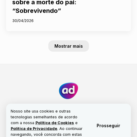
sobre a morte do pai:
“Sobrevivendo”
30/04/2026
Mostrar mais
Nosso site usa cookies e outras
tecnologias semelhantes de acordo
com a nossa
Política de Cookies
e
Fale conosco
Nossa história
Propriedade
Prosseguir
Política de Privacidade
. Ao continuar
Política de Cookies
navegando, você concorda com estas