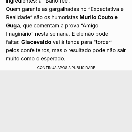
ingredientes: a “Banoffee”.
Quem garante as gargalhadas no “Expectativa e
Realidade” são os humoristas
Murilo Couto e
Guga
, que comentam a prova “Amigo
Imaginário” nesta semana. E ele não pode
faltar.
Glacevaldo
vai à tenda para “torcer”
pelos confeiteiros, mas o resultado pode não sair
muito como o esperado.
- - CONTINUA APÓS A PUBLICIDADE - -