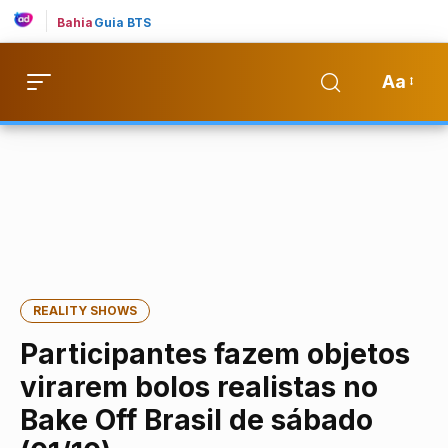
Bahia
Guia BTS
Aa
REALITY SHOWS
Participantes fazem objetos
virarem bolos realistas no
Bake Off Brasil de sábado