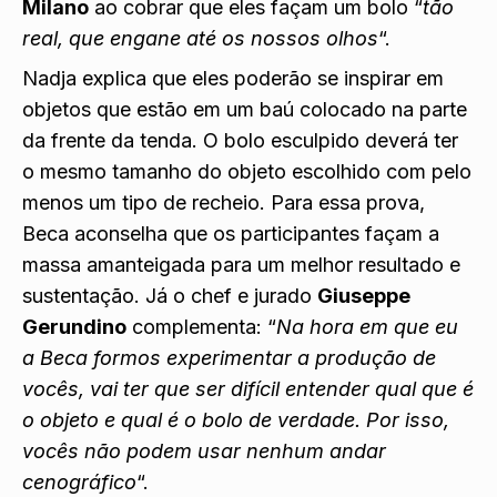
Milano
ao cobrar que eles façam um bolo “
tão
real, que engane até os nossos olhos
“.
Nadja explica que eles poderão se inspirar em
objetos que estão em um baú colocado na parte
da frente da tenda. O bolo esculpido deverá ter
o mesmo tamanho do objeto escolhido com pelo
menos um tipo de recheio. Para essa prova,
Beca aconselha que os participantes façam a
massa amanteigada para um melhor resultado e
sustentação. Já o chef e jurado
Giuseppe
Gerundino
complementa: “
Na hora em que eu
a Beca formos experimentar a produção de
vocês, vai ter que ser difícil entender qual que é
o objeto e qual é o bolo de verdade. Por isso,
vocês não podem usar nenhum andar
cenográfico
“.