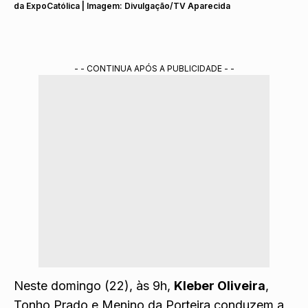
da ExpoCatólica | Imagem: Divulgação/TV Aparecida
- - CONTINUA APÓS A PUBLICIDADE - -
Neste domingo (22), às 9h,
Kleber Oliveira
,
Tonho Prado e Menino da Porteira conduzem a