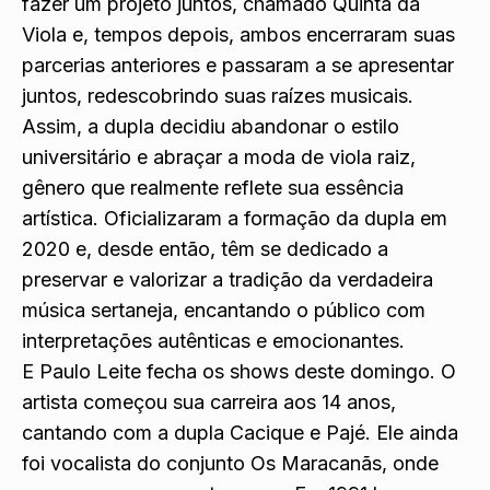
fazer um projeto juntos, chamado Quinta da
Viola e, tempos depois, ambos encerraram suas
parcerias anteriores e passaram a se apresentar
juntos, redescobrindo suas raízes musicais.
Assim, a dupla decidiu abandonar o estilo
universitário e abraçar a moda de viola raiz,
gênero que realmente reflete sua essência
artística. Oficializaram a formação da dupla em
2020 e, desde então, têm se dedicado a
preservar e valorizar a tradição da verdadeira
música sertaneja, encantando o público com
interpretações autênticas e emocionantes.
E Paulo Leite fecha os shows deste domingo. O
artista começou sua carreira aos 14 anos,
cantando com a dupla Cacique e Pajé. Ele ainda
foi vocalista do conjunto Os Maracanãs, onde