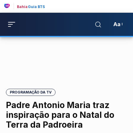
Bahia
Guia BTS
Aa
PROGRAMAÇÃO DA TV
Padre Antonio Maria traz
inspiração para o Natal do
Terra da Padroeira