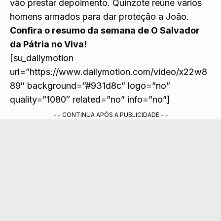
vão prestar depoimento. Quinzote reúne vários
homens armados para dar proteção a João.
Confira o resumo da semana de O Salvador
da Pátria no Viva!
[su_dailymotion
url=”https://www.dailymotion.com/video/x22w8
89″ background=”#931d8c” logo=”no”
quality=”1080″ related=”no” info=”no”]
- - CONTINUA APÓS A PUBLICIDADE - -