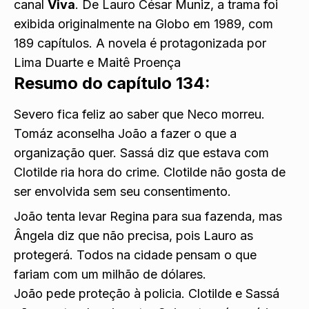
canal
Viva
. De Lauro César Muniz, a trama foi
exibida originalmente na Globo em 1989, com
189 capítulos. A novela é protagonizada por
Lima Duarte e Maitê Proença
Resumo do capítulo 134:
Severo fica feliz ao saber que Neco morreu.
Tomáz aconselha João a fazer o que a
organização quer. Sassá diz que estava com
Clotilde ria hora do crime. Clotilde não gosta de
ser envolvida sem seu consentimento.
João tenta levar Regina para sua fazenda, mas
Ângela diz que não precisa, pois Lauro as
protegerá. Todos na cidade pensam o que
fariam com um milhão de dólares.
João pede proteção à policia. Clotilde e Sassá