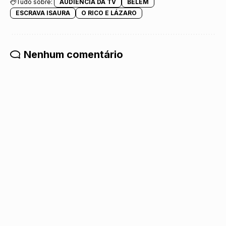
Tudo sobre:
AUDIÊNCIA DA TV
BELEM
ESCRAVA ISAURA
O RICO E LÁZARO
Nenhum comentário