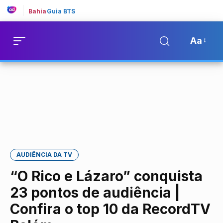
Bahia
Guia BTS
Aa
AUDIÊNCIA DA TV
“O Rico e Lázaro” conquista
23 pontos de audiência |
Confira o top 10 da RecordTV