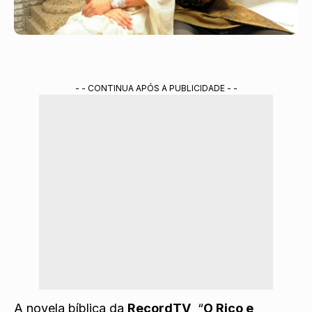
- - CONTINUA APÓS A PUBLICIDADE - -
A novela bíblica da
RecordTV
“
O Rico e