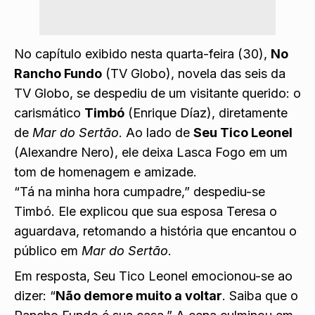
No capítulo exibido nesta quarta-feira (30),
No
Rancho Fundo
(TV Globo), novela das seis da
TV Globo, se despediu de um visitante querido: o
carismático
Timbó
(Enrique Díaz), diretamente
de
Mar do Sertão
. Ao lado de
Seu Tico Leonel
(Alexandre Nero), ele deixa Lasca Fogo em um
tom de homenagem e amizade.
“Tá na minha hora cumpadre,” despediu-se
Timbó. Ele explicou que sua esposa Teresa o
aguardava, retomando a história que encantou o
público em
Mar do Sertão
.
Em resposta, Seu Tico Leonel emocionou-se ao
dizer: “
Não demore muito a voltar
. Saiba que o