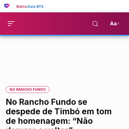
Bahia
Guia BTS
Aa
NO RANCHO FUNDO
No Rancho Fundo se
despede de Timbó em tom
de homenagem: “Não