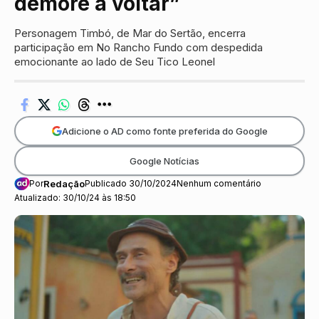
demore a voltar”
Personagem Timbó, de Mar do Sertão, encerra
participação em No Rancho Fundo com despedida
emocionante ao lado de Seu Tico Leonel
Adicione o AD como fonte preferida do Google
Google Notícias
Por
Redação
Publicado 30/10/2024
Nenhum comentário
Atualizado: 30/10/24 às 18:50