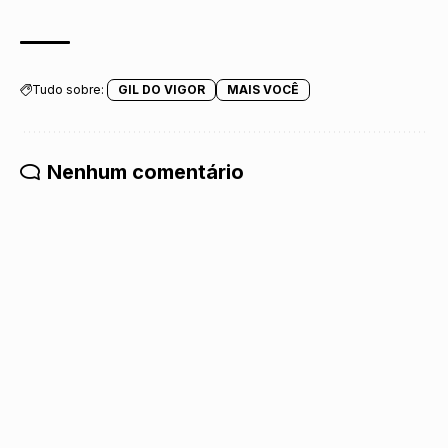
Tudo sobre:
GIL DO VIGOR
MAIS VOCÊ
Nenhum comentário