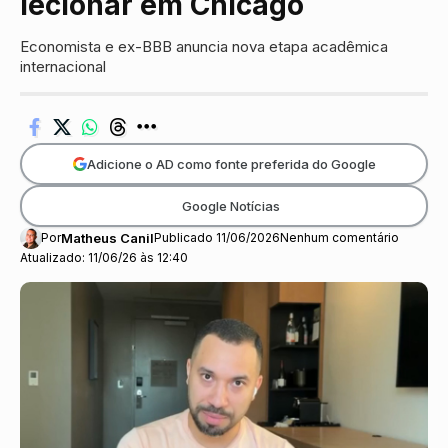
lecionar em Chicago
Economista e ex-BBB anuncia nova etapa acadêmica
internacional
Adicione o AD como fonte preferida do Google
Google Notícias
Por
Matheus Canil
Publicado 11/06/2026
Nenhum comentário
Atualizado: 11/06/26 às 12:40