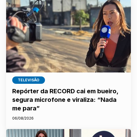
TELEVISÃO
Repórter da RECORD cai em bueiro,
segura microfone e viraliza: “Nada
me para”
06/08/2026