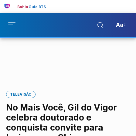
Bahia
Guia BTS
Aa
TELEVISÃO
No Mais Você, Gil do Vigor
celebra doutorado e
conquista convite para